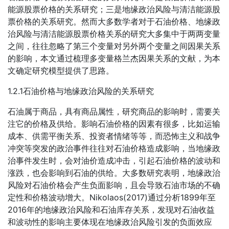
能源股票价格的关系研究；三是地缘政治风险与清洁能源股
票价格的关系研究。然而大多数学者对于石油价格、地缘政
治风险与清洁能源股票价格关系的研究大多集中于两两变量
之间，往往忽略了第三个变量对另外两个变量之间因果关系
的影响，本文通过梳理多变量格兰杰因果关系的文献，为本
文确定研究模型提供了思路。
1.2.1石油价格与地缘政治风险的关系研究
石油属于商品，具有商品属性，研究商品的影响时，需要关
注它的价格及供给。影响石油价格的因素有很多，比如运输
成本、供需平衡关系、投资者情绪等等，而恐怖主义和战争
冲突等突发的政治事件往往对石油价格造成影响，当地缘政
治事件发生时，会对油价造成冲击，引起石油价格的波动和
涨跌，也会影响到石油的供给。大多数研究表明，地缘政治
风险对石油价格会产生负面影响，且会导致石油市场的不确
定性和价格波动增大。Nikolaos(2017)通过分析1899年至
2016年的地缘政治风险和石油库存关系，发现对石油收益
和波动性的影响主要体现在地缘政治风险引发的负面效应