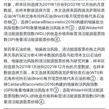
对象，样本区间选择为2011年1月份到2021年12月份的月度
数据。在样本数据选择方面，本文选择美国西德克萨斯轻质
石油(WTI)和北海布伦特石油(Brent)每月现货价格代表石油
价格②；选择Caldara和Iacoviello(2016)构建的地缘政治
风险指数(GPR)衡量地缘政治风险水平③；选取WilderHill
清洁能源股票指数(WDL)的收盘价格和标普清洁能源股票指
数(SP)衡量清洁能源股票价格④。
第四章石油价格、地缘政治风险、清洁能源股票价格之间因
果关系的实证分析4.1样本数据的选取与处理本文以石油价
格、地缘政治风险和清洁能源股票价格为研究对象，样本区
间选择为2011年1月份到2021年12月份的月度数据。在样本
数据选择方面，本文选择美国西德克萨斯轻质石油(WTI)和
北海布伦特石油(Brent)每月现货价格代表石油价格②；选
择Caldara和Iacoviello(2016)构建的地缘政治风险指数
(GPR)衡量地缘政治风险水平③；选取WilderHill清洁能源
股票指数(WDL)的收盘价格和标普清洁能源股票指数(SP)衡
量清洁能源股票价格④。