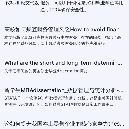
代写和
论文代发
服务，可以用于评定职称和毕业学位等用
途，100%确保安全性。
高校如何规避财务管理风险How to avoid financial risk management colleges
本文分析了现阶段高校发展过程中在财务上存在的问题，指出了高
校存在的财务风险，给出规避高校财务风险的办法和途径。
What are the short and long-term determinants of exchange ra
关于汇率问题的英国硕士毕业dissertation摘要
留学生MBAdissertation_数据管理与统计分析-如何处理STATA数据_How to deal with data with ST
STATA是一个软件包进行数据管理和统计分析，这是由美国计算机
资源中心开发设计的。如何处理STATA数据是日常工作最主...
论如何提升我国本土零售企业的核心竞争力thesis:The theory of how to improve the core competitiveness of domestic retail e