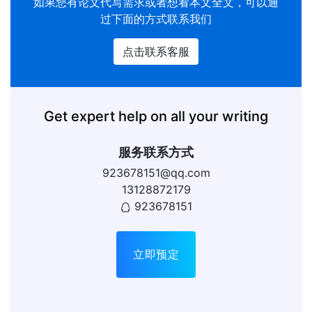
如果您有
论文代写
需求或者想看本文全文，可以通
过下面的方式联系我们
点击联系客服
Get expert help on all your writing
服务联系方式
923678151@qq.com
13128872179
923678151
立即预定