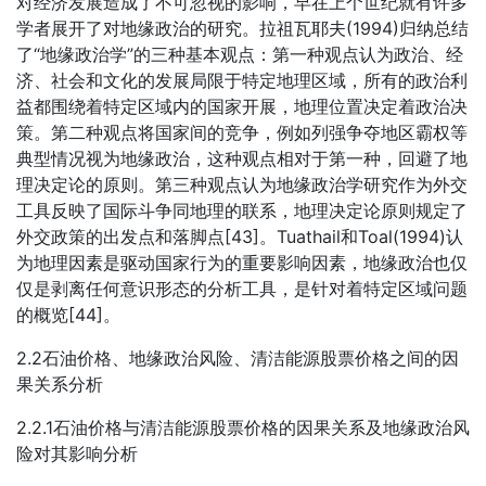
对经济发展造成了不可忽视的影响，早在上个世纪就有许多
学者展开了对地缘政治的研究。拉祖瓦耶夫(1994)归纳总结
了“地缘政治学”的三种基本观点：第一种观点认为政治、经
济、社会和文化的发展局限于特定地理区域，所有的政治利
益都围绕着特定区域内的国家开展，地理位置决定着政治决
策。第二种观点将国家间的竞争，例如列强争夺地区霸权等
典型情况视为地缘政治，这种观点相对于第一种，回避了地
理决定论的原则。第三种观点认为地缘政治学研究作为外交
工具反映了国际斗争同地理的联系，地理决定论原则规定了
外交政策的出发点和落脚点[43]。Tuathail和Toal(1994)认
为地理因素是驱动国家行为的重要影响因素，地缘政治也仅
仅是剥离任何意识形态的分析工具，是针对着特定区域问题
的概览[44]。
2.2石油价格、地缘政治风险、清洁能源股票价格之间的因
果关系分析
2.2.1石油价格与清洁能源股票价格的因果关系及地缘政治风
险对其影响分析