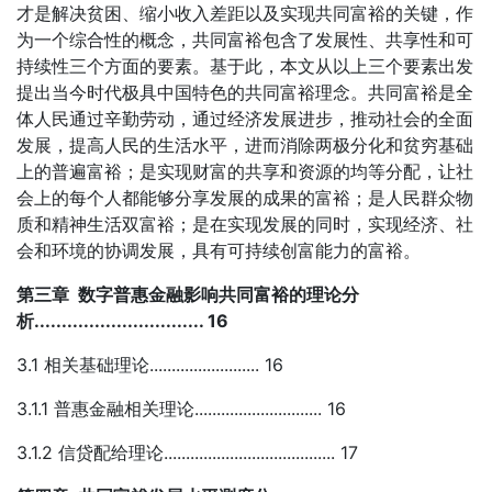
才是解决贫困、缩小收入差距以及实现共同富裕的关键，作
为一个综合性的概念，共同富裕包含了发展性、共享性和可
持续性三个方面的要素。基于此，本文从以上三个要素出发
提出当今时代极具中国特色的共同富裕理念。共同富裕是全
体人民通过辛勤劳动，通过经济发展进步，推动社会的全面
发展，提高人民的生活水平，进而消除两极分化和贫穷基础
上的普遍富裕；是实现财富的共享和资源的均等分配，让社
会上的每个人都能够分享发展的成果的富裕；是人民群众物
质和精神生活双富裕；是在实现发展的同时，实现经济、社
会和环境的协调发展，具有可持续创富能力的富裕。
第三章 数字普惠金融影响共同富裕的理论分
析............................... 16
3.1 相关基础理论......................... 16
3.1.1 普惠金融相关理论............................. 16
3.1.2 信贷配给理论....................................... 17