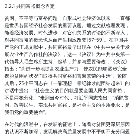
2.2.1 共同富裕概念界定
贫困、不平等与富裕问题，自形成社会经济体以来，一直都
是世界各国经济社会发展的重要议题。通过文献梳理发现，
随着经济发展、时代进步，对它们关系的讨论的不断深入，
对共同富裕的概念也从而产生相应改变[57-59]。在中国共
产党的正规文献中，共同富裕最早出现在《中共中央关于发
展农业生产合作社的决议》，这一《决议》为中共中央第一
代领导人毛主席所主持、起草，并参与重要修改，《决议》
指出：“为进一步地提高农业生产力，使农民能够逐步完全
摆脱贫困的状况而取得共同富裕和普遍繁荣的生活”。紧随
其后，邓小平同志在《一靠理想二靠纪律才能团结起来》的
讲话中提出：“社会主义的目的就是要全国人民共同富裕，
不是两极分化。”走到当今时代，习近平同志指出：“消除贫
困、改善民生、实现共同富裕，是社会主义的本质要求，是
我们党的重要使命”。
在时代的浪潮中，在发展的征途上，随着对贫困更深层原因
的认识不断加深，发现解决高质量发展中不平衡不充分问题