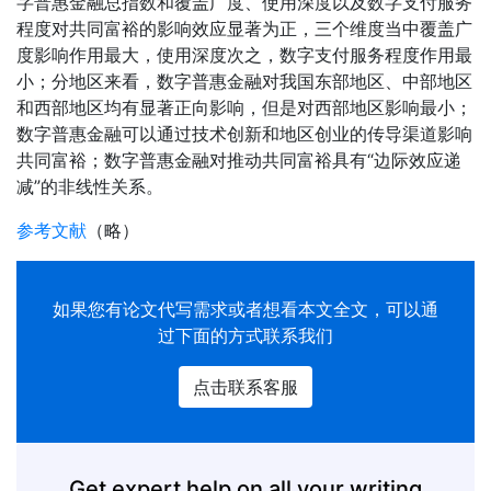
字普惠金融总指数和覆盖广度、使用深度以及数字支付服务
程度对共同富裕的影响效应显著为正，三个维度当中覆盖广
度影响作用最大，使用深度次之，数字支付服务程度作用最
小；分地区来看，数字普惠金融对我国东部地区、中部地区
和西部地区均有显著正向影响，但是对西部地区影响最小；
数字普惠金融可以通过技术创新和地区创业的传导渠道影响
共同富裕；数字普惠金融对推动共同富裕具有“边际效应递
减”的非线性关系。
参考文献
（略）
如果您有
论文代写
需求或者想看本文全文，可以通
过下面的方式联系我们
点击联系客服
Get expert help on all your writing