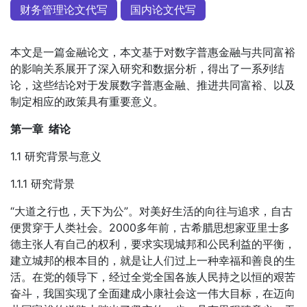
财务管理论文代写
国内论文代写
本文是一篇金融论文，本文基于对数字普惠金融与共同富裕
的影响关系展开了深入研究和数据分析，得出了一系列结
论，这些结论对于发展数字普惠金融、推进共同富裕、以及
制定相应的政策具有重要意义。
第一章 绪论
1.1 研究背景与意义
1.1.1 研究背景
“大道之行也，天下为公”。对美好生活的向往与追求，自古
便贯穿于人类社会。2000多年前，古希腊思想家亚里士多
德主张人有自己的权利，要求实现城邦和公民利益的平衡，
建立城邦的根本目的，就是让人们过上一种幸福和善良的生
活。在党的领导下，经过全党全国各族人民持之以恒的艰苦
奋斗，我国实现了全面建成小康社会这一伟大目标，在迈向