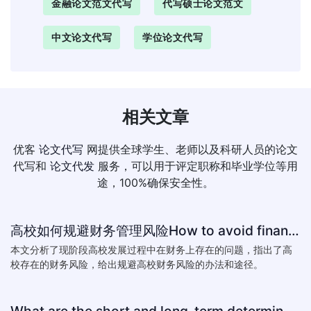
金融论文范文代写
代写硕士论文范文
中文论文代写
学位论文代写
相关文章
优客
论文代写
网提供全球学生、老师以及科研人员的论文
代写和
论文代发
服务，可以用于评定职称和毕业学位等用
途，100%确保安全性。
高校如何规避财务管理风险How to avoid financial risk management colleges
本文分析了现阶段高校发展过程中在财务上存在的问题，指出了高
校存在的财务风险，给出规避高校财务风险的办法和途径。
What are the short and long-term determinants of exchange ra