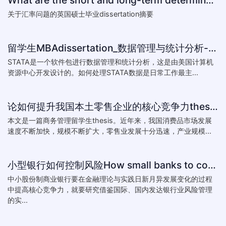
关于汇率问题的英国硕士毕业dissertation摘要
留学生MBAdissertation_数据管理与统计分析-如何处理STATA数据_How to deal with data with ST
STATA是一个软件包进行数据管理和统计分析，这是由美国计算机
资源中心开发设计的。如何处理STATA数据是日常工作最主...
论如何提升我国本土零售企业的核心竞争力thesis:The theory of how to improve the core competitiveness of domestic retail e
本文是一篇商务管理留学生thesis。近年来，我国消费品市场发展
速度不断加快，规模不断扩大，零售业发展十分迅速，产业规模...
小型银行如何控制风险How small banks to control risk
中小股份制商业银行要在金融理论与实践日新月异发展变化的过程
中提高核心竞争力，就要研究借鉴国际、国内发达银行业风险管理
的实...