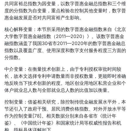
共同富裕总指数为因变量，以数字普惠金融总指数和三个维
度的分指数为自变量，重点检验在控制其他变量时，数字普
惠金融发展是否对共同富裕产生影响。
核心解释变量：本节所采用的数字普惠金融指数来自《北京
大学数字普惠金融指数（2011—2020）》。该数字普惠金
融指数涵盖了我国30省市2011—2020年的数字普惠金融总
指数以及覆盖广度、使用深度和数字支付服务程度三方面的
分指数。
中介变量：在衡量技术创新上，由于专利授权审批时间较
长，故本文选择专利申请数量而非授权数量，更能即时准确
地反映当下技术创新的程度。地区创业用地区私营企业和个
体户就业总人数与全部就业总人数的比值加以衡量。
控制变量：借鉴相关研究，除控制传统金融发展水平外，本
节还引入了政府干预、居民消费价格指数、对外开放水平等
作为控制变量[78]。相关数据分别来自各省市《统计年
鉴》、《中国统计年鉴》和国家统计局等权威性报告和机
构。指标具体详解如下。