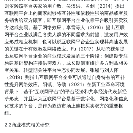
则依赖该平台买家的用户数。吴汉洪、孟剑（2014）提出
互联网平台上的商家能够将互补性和依赖性强的商品或者服
务销售给双方顾客，即互联网平台企业依靠平台吸引买卖双
方达成交易。基于网络效应，李雷等人（2016）提出互联
网平台企业以满足各类人群的不同需求为前提，激发用户效
应形成相应机制，也可以说互联网平台企业实现其高速发展
的关键在于有效激发网络效应。Fu（2017）从动态视角提
出互联网平台企业的商业模式发展的三个阶段：创建期专注
构建基础架构连接供需双方，成长期侧重维护多方利益相关
者关系、转型期关注平台生态协同发展。张镒与刘人怀
（2019）则指出互联网平台企业可以通过自身特有的互补
性提升网络效应。阳镇、陈劲（2021）在新工业革命环境
背景下，基于“互联网平台”的平台经济和共享经济代表新经
济形态，并且认为互联网平台是基于数字化、网络化和信息
化技术的平台，是作为双边市场上连接买卖双方的重要枢
纽。
2.2商业模式相关研究