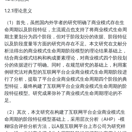
1.2.1理论意义
（1）首先，虽然国内外学者的研究明确了商业模式存在生
命周期以及阶段特征，主流观点也支持了将商业模式生命周
期主要划分为四个阶段，但对于阶段划分的依据、阶段特征
以及阶段度量等方面的研究尚存在不足。本文研究在文献分
析法得出的商业模式生命周期阶段模型的理论结果基础上，
结合商业模式结构和构成要素理论，对商业模式四个阶段划
分的依据进行了明确。同时，在规范研究的基础上，利用案
例研究法对典型的互联网平台企业商业模式生命周期阶段进
行了分析，提取了平台企业商业模式生命周期四个阶段的典
型特征，最终构建了互联网平台企业商业模式生命周期的阶
段特征模型。研究成果弥补了商业模式生命周期理论的不
足。
（2）其次，本文研究在构建了互联网平台企业商业模式生
命周期的阶段特征模型基础上，采用层次分析（AHP）-模
糊综合评价分析方法，以A股互联网平台上市公司为研究样