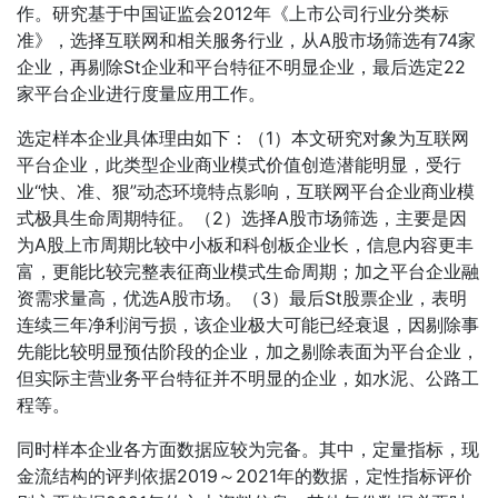
作。研究基于中国证监会2012年《上市公司行业分类标
准》，选择互联网和相关服务行业，从A股市场筛选有74家
企业，再剔除St企业和平台特征不明显企业，最后选定22
家平台企业进行度量应用工作。
选定样本企业具体理由如下：（1）本文研究对象为互联网
平台企业，此类型企业商业模式价值创造潜能明显，受行
业“快、准、狠”动态环境特点影响，互联网平台企业商业模
式极具生命周期特征。（2）选择A股市场筛选，主要是因
为A股上市周期比较中小板和科创板企业长，信息内容更丰
富，更能比较完整表征商业模式生命周期；加之平台企业融
资需求量高，优选A股市场。（3）最后St股票企业，表明
连续三年净利润亏损，该企业极大可能已经衰退，因剔除事
先能比较明显预估阶段的企业，加之剔除表面为平台企业，
但实际主营业务平台特征并不明显的企业，如水泥、公路工
程等。
同时样本企业各方面数据应较为完备。其中，定量指标，现
金流结构的评判依据2019～2021年的数据，定性指标评价