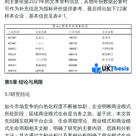
则主要依据2021年的文本资料信息，其他年份数据必要时
可作为补充信息为指标评价提供参考。最后得出如下22家
样本企业，基本信息见表4-1。
第5章 结论与局限
5.1研究结论
如今市场竞争的白热化程度不断被加剧，企业明晰商业模式
所处阶段，延续商业模式生命是当务之急。鉴于此，本文首
先回顾互联网平台企业、生命周期理论、商业模式和商业模
式生命周期相关文献，明确了研究的主要内容、思路和分析
方法；其次通过文献分析以及案例分析明确了商业模式生命