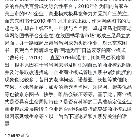
关的各品类百货成为综合性平台，2010年作为国内首家在
美上市的B2C企业，商业模式极具竞争力并受到广泛关注。
而京东图书于2010 年11 月才正式上线，作为网络图书的后
起之秀，却在上线不到一年就与当当网、卓越亚马逊两家老
牌网络图书平台企业在“在线图书零售市场”形成三足鼎立的
局面，并一路崛起反超当当网成为头部企业。对比京东图
书，反观当当网辉煌之后“画地为牢”日益衰落的商业模式
（曹玲玲，2019），直至2016年退市，闭阁思过不难得
出：根本原因在于当当网未能及时识别自己的商业模式问题
并及时采取改进措施！企业商业模式管理实践中诸如此类的
现象也比较多，昔日的老牌柯达、诺基亚、长虹等被佳能、
苹果、小米等超越，如今的新秀当当网、乐视网、聚美优品
等也被京东图书、快手、唯品会碾压等等。基于此，商业模
式是否具有生命周期特征？是否有科学的工具准确定位企业
商业模式发展阶段？企业是否能够采取措施突破商业模式障
碍因素延续生命等？以上为当下理论界和实践界关注的话
题。
1.2研究意义