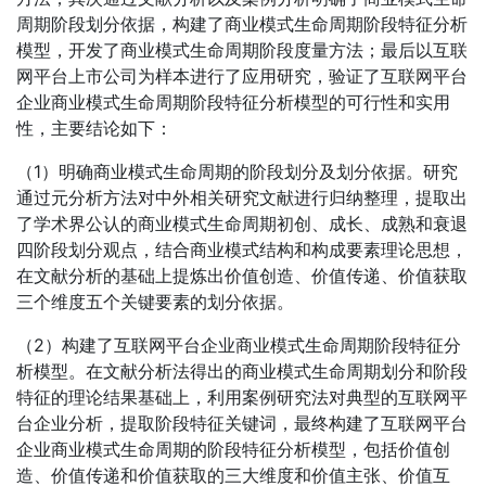
周期阶段划分依据，构建了商业模式生命周期阶段特征分析
模型，开发了商业模式生命周期阶段度量方法；最后以互联
网平台上市公司为样本进行了应用研究，验证了互联网平台
企业商业模式生命周期阶段特征分析模型的可行性和实用
性，主要结论如下：
（1）明确商业模式生命周期的阶段划分及划分依据。研究
通过元分析方法对中外相关研究文献进行归纳整理，提取出
了学术界公认的商业模式生命周期初创、成长、成熟和衰退
四阶段划分观点，结合商业模式结构和构成要素理论思想，
在文献分析的基础上提炼出价值创造、价值传递、价值获取
三个维度五个关键要素的划分依据。
（2）构建了互联网平台企业商业模式生命周期阶段特征分
析模型。在文献分析法得出的商业模式生命周期划分和阶段
特征的理论结果基础上，利用案例研究法对典型的互联网平
台企业分析，提取阶段特征关键词，最终构建了互联网平台
企业商业模式生命周期的阶段特征分析模型，包括价值创
造、价值传递和价值获取的三大维度和价值主张、价值互