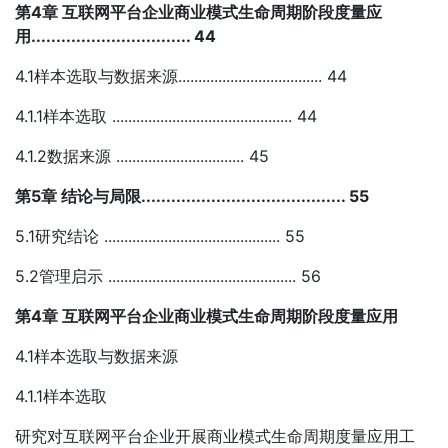
第4章 互联网平台企业商业模式生命周期阶段度量应
用................................ 44
4.1样本选取与数据来源.................................... 44
4.1.1样本选取 ............................................. 44
4.1.2数据来源 ................................ 45
第5章 结论与局限......................................... 55
5.1研究结论 ............................................ 55
5.2管理启示 ............................................... 56
第4章 互联网平台企业商业模式生命周期阶段度量应用
4.1样本选取与数据来源
4.1.1样本选取
研究对互联网平台企业开展商业模式生命周期度量应用工