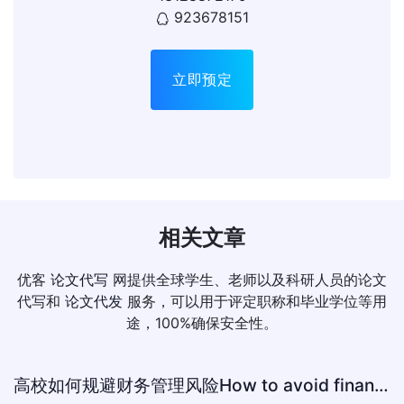
923678151
立即预定
相关文章
优客
论文代写
网提供全球学生、老师以及科研人员的论文
代写和
论文代发
服务，可以用于评定职称和毕业学位等用
途，100%确保安全性。
高校如何规避财务管理风险How to avoid financial risk management colleges