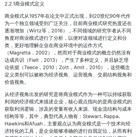
2.2.1商业模式定义
商业模式从1957年在论文中正式出现，到20世纪90年代作
为一个独立领域受到广泛关注，目前商业模式研究热度还在
逐渐增加（Wirtz等，2016），不同领域的研究学者从不同
角度对商业模式进行了分析，以便对该领域进行定义和分
类，更好地理解企业在商业环境中的运作方式
（Magretta，2002），然而对于商业模式的概念仍然没有
达成共识（Fielt，2013），产生了多种定义，并且缺乏理
论依据（Teece，2010；Zott，Amit，2010），这些概念
定义类别可以被称为经济视角、运营视角、交易结构视角和
价值视角。
从经济视角出发的研究是将商业模式作为一种可以持续获取
利润的经济模式来描述企业，核心观点指向的是商业模式的
获取利润逻辑，涉及的变量有收入来源、现金流结构与成本
结构等等，其中，典型代表人物有：Stewart､Rappa､
Hawkins和Afuah，主要观点认为商业模式是一个技术向经
济转化的工具，是企业能够准确的进行自我定位，从而有利