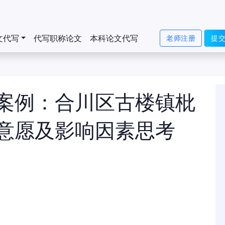
文代写
代写职称论文
本科论文代写
老师注册
提
案例：合川区古楼镇枇
意愿及影响因素思考