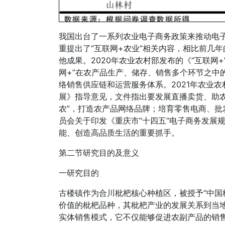
我国出台了一系列农业电子商务政策来推动电子
重提出了“互联网+农业”相关内容，相比前几年
他成果。2020年农业农村部发布的《“互联网
网+”在农产品生产、储存、销售多个环节之中
络销售供应链和运营服务体系。2021年农业
展》指导意见，文件指出要发展直播卖货、助
农”，打造农产品网络品牌；培育零售电商、批
员会关于印发《重庆市“十四五”电子商务发展
能、创造高品质生活的重要抓手。
第二节研究目的及意义
一研究目的
古楼镇作为合川枇杷核心种植区，被授予“中国
价值的枇杷品种，其枇杷产业的发展关系到当
实体销售模式，它不仅能够促进农副产品的销