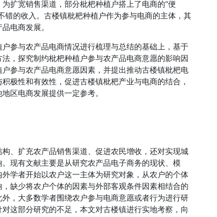
，为扩宽销售渠道，部分枇杷种植户搭上了电商的“便
了不错的收入。古楼镇枇杷种植户作为参与电商的主体，其
产品电商发展。
植户参与农产品电商情况进行梳理与总结的基础上，基于
方法，探究制约枇杷种植户参与农产品电商意愿的影响因
植户参与农产品电商意愿因素，并提出推动古楼镇枇杷电
与积极性和有效性，促进古楼镇枇杷产业与电商的结合，
他地区电商发展提供一定参考。
结构、扩充农产品销售渠道、促进农民增收，还对实现城
响。现有文献主要是从研究农产品电子商务的现状、模
内外学者开始以农户这一主体为研究对象，从农户的个体
响，缺少将农户个体的因素与外部客观条件因素相结合的
此外，大多数学者围绕农户参与电商意愿或者行为进行研
针对这部分研究的不足，本文对古楼镇进行实地考察，向