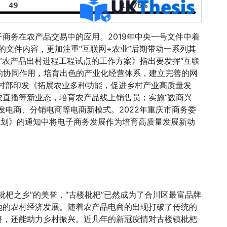
商务在农产品交易中的应用。2019年中央一号文件中着
的文件内容，更加注重“互联网+农业”后期带动一系列其
+”农产品出村进程工程试点的工作方案》指出要发挥“互联
的协同作用，培育出色的产业化经营体系，建立完善的网
农村部印发《拓展农业多种功能，促进乡村产业高质量发
农直播等新业态，培育农产品线上销售员；实施“数商兴
发电商、分销电商等电商新模式。2022年重庆市商务委
规划》的通知中将电子商务发展作为培育高质量发展新动
枇杷之乡”的美誉，“古楼枇杷”已然成为了合川区最富品牌
地的农村经济发展。随着农产品电商的出现打破了传统的
售，还能助力乡村振兴。近几年的新冠疫情对古楼镇枇杷