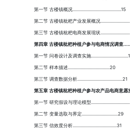
第一节 古楼镇概况..........................................15
第二节 古楼镇枇杷产业发展概况............................
第三节 古楼镇枇杷电商发展现状............................
第四章 古楼镇枇杷种植户参与电商情况调查.................
第一节 问卷设计及调查实施................................
第二节 样本描述....................................20
第三节 调查数据分析.......................................21
第五章 古楼镇枇杷种植户参与农产品电商意愿实证分析....
第一节 研究假设与理论模型.................................
第二节 变量选取与界定...............................29
第三节 信效度分析......................................31