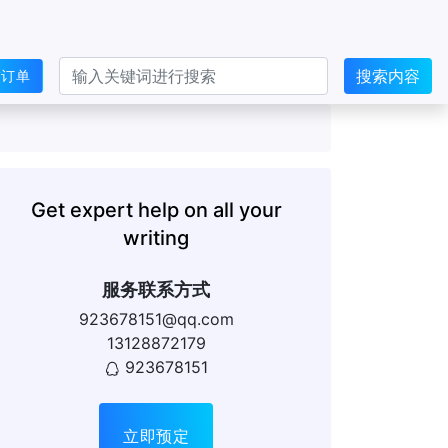
搜索内容
交订单
Get expert help on all your
writing
服务联系方式
923678151@qq.com
13128872179
923678151
立即预定