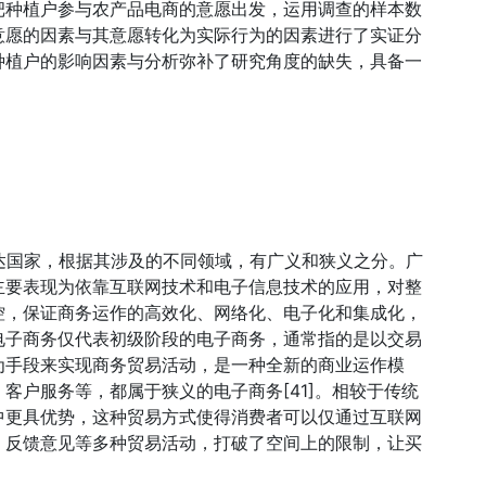
杷种植户参与农产品电商的意愿出发，运用调查的样本数
意愿的因素与其意愿转化为实际行为的因素进行了实证分
种植户的影响因素与分析弥补了研究角度的缺失，具备一
现于发达国家，根据其涉及的不同领域，有广义和狭义之分。广
主要表现为依靠互联网技术和电子信息技术的应用，对整
控，保证商务运作的高效化、网络化、电子化和集成化，
电子商务仅代表初级阶段的电子商务，通常指的是以交易
为手段来实现商务贸易活动，是一种全新的商业运作模
客户服务等，都属于狭义的电子商务[41]。相较于传统
中更具优势，这种贸易方式使得消费者可以仅通过互联网
、反馈意见等多种贸易活动，打破了空间上的限制，让买