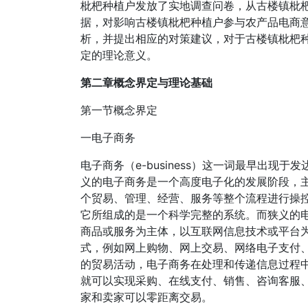
枇杷种植户发放了实地调查问卷，从古楼镇枇
据，对影响古楼镇枇杷种植户参与农产品电商
析，并提出相应的对策建议，对于古楼镇枇杷
定的理论意义。
第二章概念界定与理论基础
第一节概念界定
一电子商务
电子商务（e-business）这一词最早出
义的电子商务是一个高度电子化的发展阶段，
个贸易、管理、经营、服务等整个流程进行操
它所组成的是一个科学完整的系统。而狭义的
商品或服务为主体，以互联网信息技术或平台
式，例如网上购物、网上交易、网络电子支付、
的贸易活动，电子商务在处理和传递信息过程
就可以实现采购、在线支付、销售、咨询客服
家和卖家可以零距离交易。