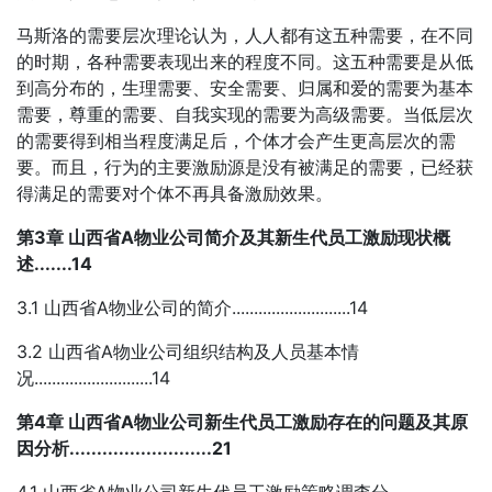
马斯洛的需要层次理论认为，人人都有这五种需要，在不同
的时期，各种需要表现出来的程度不同。这五种需要是从低
到高分布的，生理需要、安全需要、归属和爱的需要为基本
需要，尊重的需要、自我实现的需要为高级需要。当低层次
的需要得到相当程度满足后，个体才会产生更高层次的需
要。而且，行为的主要激励源是没有被满足的需要，已经获
得满足的需要对个体不再具备激励效果。
第3章 山西省A物业公司简介及其新生代员工激励现状概
述.......14
3.1 山西省A物业公司的简介...........................14
3.2 山西省A物业公司组织结构及人员基本情
况...........................14
第4章 山西省A物业公司新生代员工激励存在的问题及其原
因分析..........................21
4.1 山西省A物业公司新生代员工激励策略调查分