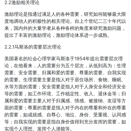
2.2激励相关理论
激励理论是指通过满足人的各种需要，研究如何能够最大限
度地调动人的积极性的相关理论。自上个世纪二三十年代以
来，国内外的大量学者从各种各样的角度来研究激励问题，
提出了丰富的激励理论，激励理论体系进一步成熟。
2.2.1马斯洛的需要层次理论
美国著名的社会心理学家马斯洛于1954年提出需要层次理
论，在他看来，人的需要分为五个层次，从低到高为：生理
需要、安全需要、归属和爱的需要、尊重的需要、自我实现
的需要。生理需要主要是指人对于居住场所、食物、睡眠、
水等方面的需要；安全需要是指人对于人身安全和经济安全
等的需要，如工作环境、工作稳定性、收入、退休金等；归
属和爱的需要主要人对于归属感、情感、被接纳、友谊等方
面的需要；尊重的需要是指人对于内在的尊重和外在的尊重
的需要，如成就感、自尊心、地位、身份、受重视、认同感
等；自我实现的需要是指自身价值得到充分发挥的需要，如
实现个人理想、发挥个人潜能等。