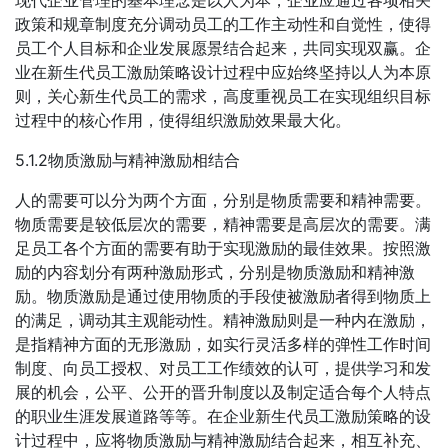
政策和规章制度充分调动员工的工作主动性和自觉性，使得
员工个人目标和企业发展愿景结合起来，共同实现双赢。企
业在新生代员工激励策略设计过程中应始终坚持以人为本原
则，关心新生代员工的需求，高度重视员工在实现组织目标
过程中的核心作用，使得组织激励效果最大化。
5.1.2物质激励与精神激励相结合
人的需要可以分为两个方面，分别是物质需要和精神需要。
物质需要是较低层次的需要，精神需要是高层次的需要。满
足员工各个方面的需要有助于实现激励的最佳效果。按照激
励的内容划分有两种激励形式，分别是物质激励和精神激
励。物质激励是通过使用物质的手段使被激励者得到物质上
的满足，调动其主观能动性。精神激励则是一种内在激励，
是指精神方面的无形激励，如实行灵活多样的弹性工作时间
制度、向员工授权、对员工工作绩效的认可，提供学习和发
展的机会，公平、公开的晋升制度以及制定适合每个人特点
的职业生涯发展道路等等。在企业新生代员工激励策略的设
计过程中，应将物质激励与精神激励结合起来，相互补充、