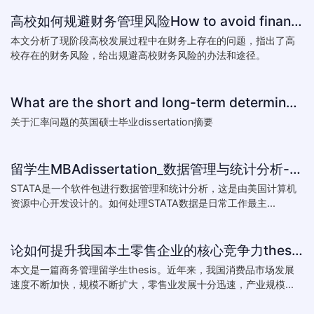
高校如何规避财务管理风险How to avoid financial risk management colleges
本文分析了现阶段高校发展过程中在财务上存在的问题，指出了高
校存在的财务风险，给出规避高校财务风险的办法和途径。
What are the short and long-term determinants of exchange ra
关于汇率问题的英国硕士毕业dissertation摘要
留学生MBAdissertation_数据管理与统计分析-如何处理STATA数据_How to deal with data with ST
STATA是一个软件包进行数据管理和统计分析，这是由美国计算机
资源中心开发设计的。如何处理STATA数据是日常工作最主...
论如何提升我国本土零售企业的核心竞争力thesis:The theory of how to improve the core competitiveness of domestic retail e
本文是一篇商务管理留学生thesis。近年来，我国消费品市场发展
速度不断加快，规模不断扩大，零售业发展十分迅速，产业规模...