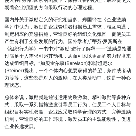
朝着企业期望的方向采取行动的心理过程。
国内外关于激励定义的研究相当多。郑国铎在《企业激励
学》中认为，激励是企业管理者根据员工需求，相互沟通，
制定相应的奖惩措施，营造良好的组织文化氛围，促使员工
产生有利于企业发展的行为。国外学者斯蒂芬·罗宾斯在
《组织行为学》一书中对“激励”进行了解释——“激励是指通
过满足个人需求引起其动机，从而可以以更高的努力程度来
达成组织目标。”加贝雷尔森(Berelson)和斯坦尼尔
(Steiner)提出，一个个体内心想要获得的希望，条件或者动
力等等，这些都是对人的激励，在人类活动中，这是一种心
理状态。
总体来说，激励就是通过运用物质激励、精神激励等多种方
式，采取一系列措施激发引导员工行为，使员工个人目标与
组织目标实现双赢。企业应采取科学合理的方式，完善激励
机制，营造良好的工作环境，激发员工的主观能动性，促进
企业长远发展。