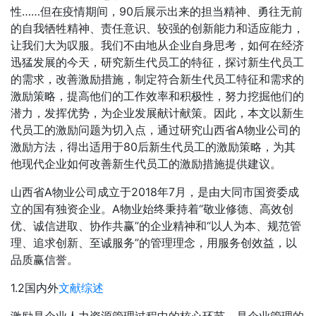
性……但在疫情期间，90后展示出来的担当精神、勇往无前
的自我牺牲精神、责任意识、较强的创新能力和适应能力，
让我们大为叹服。我们不由地从企业自身思考，如何在经济
迅猛发展的今天，研究新生代员工的特征，探讨新生代员工
的需求，改善激励措施，制定符合新生代员工特征和需求的
激励策略，提高他们的工作效率和积极性，努力挖掘他们的
潜力，发挥优势，为企业发展献计献策。因此，本文以新生
代员工的激励问题为切入点，通过研究山西省A物业公司的
激励方法，得出适用于80后新生代员工的激励策略，为其
他现代企业如何改善新生代员工的激励措施提供建议。
山西省A物业公司成立于2018年7月，是由大同市国资委成
立的国有独资企业。A物业始终秉持着“敬业修德、高效创
优、诚信进取、协作共赢”的企业精神和“以人为本、规范管
理、追求创新、至诚服务”的管理理念，用服务创效益，以
品质赢信誉。
1.2国内外
文献综述
激励是企业人力资源管理过程中的核心环节，是企业管理的