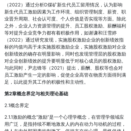
（2022）通过分析D煤矿新生代员工留用情况，认为影响
新生代员工激励因素为工作环境、组织管理制度、薪资、职
业晋升周期、社会认可度、个人价值是否实现等方面。除此
之外，企业人力资源管理的提升、员工股权激励、薪酬福利
等对提升企业竞争力都有着积极作用，如谢谦和汪雪婷
（2022）通过研究发现，实施股权激励企业的创新绩效指
标的均值均高于未实施股权激励企业，实施股权激励对企业
创新绩效的确存在明显影响，同时也发现管理层的股权激励
对企业创新绩效的提升要明显低于对核心成员的股权激励。
与此同时，尹志锋等（2021）提出，薪酬、股权等也会对
员工激励产生一定的影响，促使企业高管在物质方面得到满
足，以此提升其工作的积极性和主动性。
第2章概念界定与相关理论基础
2.1概念界定
2.1.1激励的概念“激励”是一个心理学概念，在管理学领域应
用广泛，是指持续不断地激发人的内在动力与动机的过程，
使人在内外部因素的刺激下，保持亢奋的心理，最终促使人