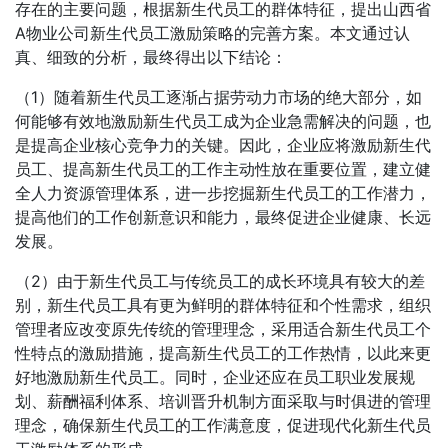
存在的主要问题，根据新生代员工的群体特征，提出山西省
A物业公司新生代员工激励策略的完善方案。本文通过认
真、细致的分析，最终得出以下结论：
（1）随着新生代员工逐渐占据劳动力市场的绝大部分，如
何能够有效地激励新生代员工成为企业急需解决的问题，也
是提高企业核心竞争力的关键。因此，企业应将激励新生代
员工、提高新生代员工的工作主动性放在重要位置，建立健
全人力资源管理体系，进一步挖掘新生代员工的工作潜力，
提高他们的工作创新意识和能力，最终促进企业健康、长远
发展。
（2）由于新生代员工与传统员工的成长环境具有较大的差
别，新生代员工具有更为鲜明的群体特征和个性需求，组织
管理者应改变原先传统的管理理念，采用适合新生代员工个
性特点的激励措施，提高新生代员工的工作热情，以此来更
好地激励新生代员工。同时，企业还应在员工职业发展规
划、薪酬福利体系、培训晋升机制方面采取与时俱进的管理
理念，确保新生代员工的工作满意度，促进现代化新生代员