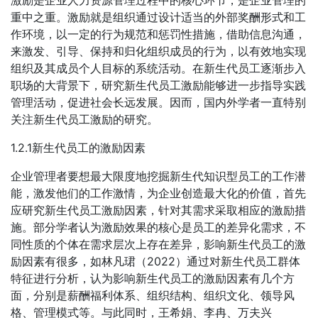
重中之重。激励就是组织通过设计适当的外部奖酬形式和工
作环境，以一定的行为规范和惩罚性措施，借助信息沟通，
来激发、引导、保持和归化组织成员的行为，以有效地实现
组织及其成员个人目标的系统活动。在新生代员工逐渐步入
职场的大背景下，研究新生代员工激励能够进一步指导实践
管理活动，促进社会长远发展。因而，国内外学者一直特别
关注新生代员工激励的研究。
1.2.1新生代员工的激励因素
企业管理者要想最大限度地挖掘新生代知识型员工的工作潜
能，激发他们的工作激情，为企业创造最大化的价值，首先
应研究新生代员工激励因素，针对其需求采取相应的激励措
施。部分学者认为激励效果的核心是员工的差异化需求，不
同性质的个体在需求层次上存在差异，影响新生代员工的激
励因素有很多，如林凡珺（2022）通过对新生代员工群体
特征进行分析，认为影响新生代员工的激励因素有几个方
面，分别是薪酬福利体系、组织结构、组织文化、领导风
格、管理模式等。与此同时，王希娟、李冉、万夫兴