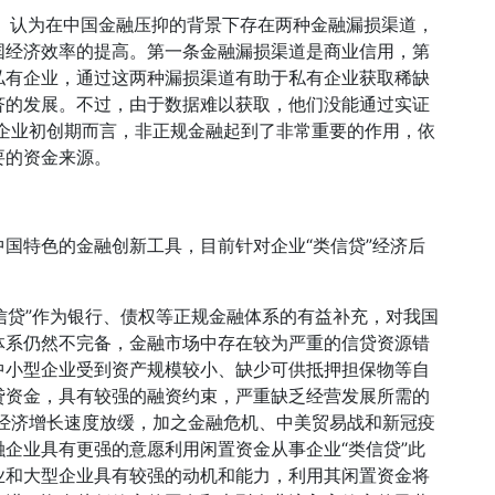
04）认为在中国金融压抑的背景下存在两种金融漏损渠道，
国经济效率的提高。第一条金融漏损渠道是商业信用，第
私有企业，通过这两种漏损渠道有助于私有企业获取稀缺
济的发展。不过，由于数据难以获取，他们没能通过实证
于企业初创期而言，非正规金融起到了非常重要的作用，依
要的资金来源。
国特色的金融创新工具，目前针对企业“类信贷”经济后
类信贷”作为银行、债权等正规金融体系的有益补充，对我国
体系仍然不完备，金融市场中存在较为严重的信贷资源错
中小型企业受到资产规模较小、缺少可供抵押担保物等自
贷资金，具有较强的融资约束，严重缺乏经营发展所需的
国经济增长速度放缓，加之金融危机、中美贸易战和新冠疫
企业具有更强的意愿利用闲置资金从事企业“类信贷”此
业和大型企业具有较强的动机和能力，利用其闲置资金将