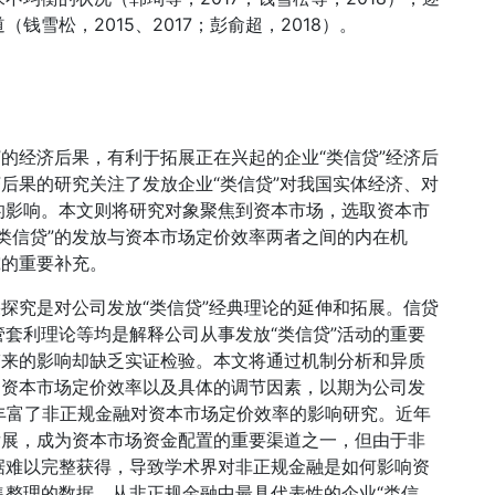
雪松，2015、2017；彭俞超，2018）。
”的经济后果，有利于拓展正在兴起的企业“类信贷”经济后
济后果的研究关注了发放企业“类信贷”对我国实体经济、对
的影响。本文则将研究对象聚焦到资本市场，选取资本市
类信贷”的发放与资本市场定价效率两者之间的内在机
究的重要补充。
果探究是对公司发放“类信贷”经典理论的延伸和拓展。信贷
套利理论等均是解释公司从事发放“类信贷”活动的重要
带来的影响却缺乏实证检验。本文将通过机制分析和异质
响资本市场定价效率以及具体的调节因素，以期为公司发
，丰富了非正规金融对资本市场定价效率的影响研究。近年
发展，成为资本市场资金配置的重要渠道之一，但由于非
据难以完整获得，导致学术界对非正规金融是如何影响资
集整理的数据，从非正规金融中最具代表性的企业“类信