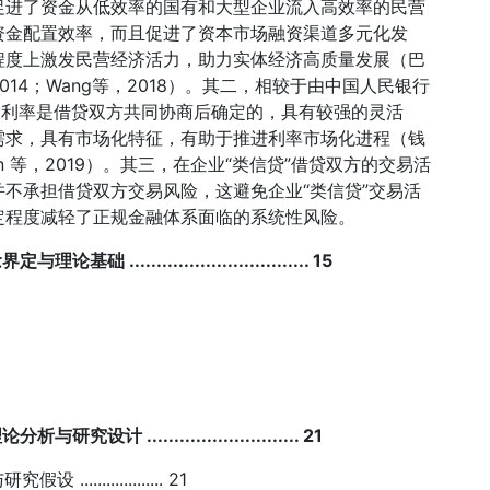
促进了资金从低效率的国有和大型企业流入高效率的民营
资金配置效率，而且促进了资本市场融资渠道多元化发
程度上激发民营经济活力，助力实体经济高质量发展（巴
嘉，2014；Wang等，2018）。其二，相较于由中国人民银行
的利率是借贷双方共同协商后确定的，具有较强的灵活
需求，具有市场化特征，有助于推进利率市场化进程（钱
en 等，2019）。其三，在企业“类信贷”借贷双方的交易活
不承担借贷双方交易风险，这避免企业“类信贷”交易活
定程度减轻了正规金融体系面临的系统性风险。
.............................. 15
........................... 21
............... 21