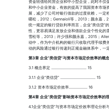
资金转借给民营企业和中小型企业，此时不仅
和中小企业资金，有效的提高了我国资本市场
展，减少了公司对银行借款的过度依赖，一定
曙松，2012；Gennaioli等，2013；颜永
统一规定的银行贷款利率而言，企业“类信贷”
性，更容易满足发放企业和借款企业个性化的
雪松等，2013；许少强和颜永嘉，2015；All
动中，作为中介机构的银行只收取代理手续费并
动的风险通过银行传递到正规金融体系中，一
第3章 企业“类信贷”与资本市场定价效率的概念界定与理论基础 ...
3.1 概念界定 .................................... 15
3.1.1 企业“类信贷” .................................... 15
3.1.2 资本市场定价效率................... 16
第4章 企业“类信贷”影响资本市场定价效率的理论分析与研究设计 .
4.1企业“类信贷”与资本市场定价效率理论分析与研究假设 ....