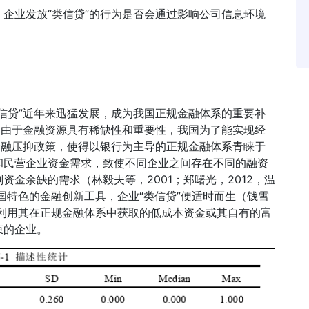
企业发放“类信贷”的行为是否会通过影响公司信息环境
信贷”近年来迅猛发展，成为我国正规金融体系的重要补
是由于金融资源具有稀缺性和重要性，我国为了能实现经
金融压抑政策，使得以银行为主导的正规金融体系青睐于
和民营企业资金需求，致使不同企业之间存在不同的融资
金余缺的需求（林毅夫等，2001；郑曙光，2012，温
国特色的金融创新工具，企业“类信贷”便适时而生（钱雪
业利用其在正规金融体系中获取的低成本资金或其自有的富
束的企业。