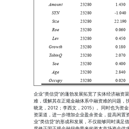
企业“类信贷”的蓬勃发展拓宽了实体经济融资
难，缓解其在正规金融体系中融资难的问题，
晓龙，2012；李西文，2015）。同时也为
资渠道，进一步增加企业盈余资金，提高闲置资
业“类信贷”的形成和发展，不仅能够同时满足
度修正因正规金融扭曲带来的资本市场资金供求不