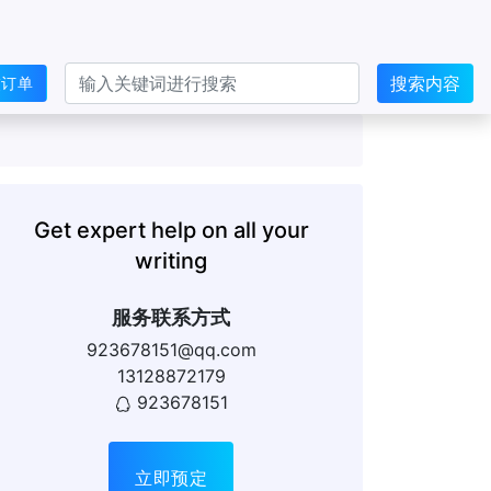
搜索内容
交订单
Get expert help on all your
writing
服务联系方式
923678151@qq.com
13128872179
923678151
立即预定