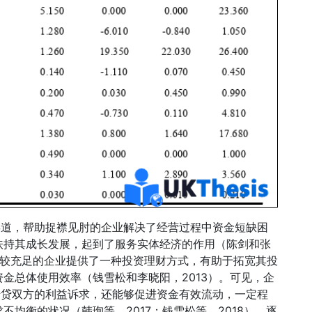
渠道，帮助捉襟见肘的企业解决了经营过程中资金短缺困
扶持其成长发展，起到了服务实体经济的作用（陈剑和张
资金较充足的企业提供了一种投资理财方式，有助于拓宽其投
金总体使用效率（钱雪松和李晓阳，2013）。可见，企
借贷双方的利益诉求，还能够促进资金有效流动，一定程
均衡的状况（韩珣等，2017；钱雪松等，2018），逐