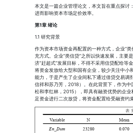
本文是一篇企业管理论文，本文旨在重点探讨：
进而影响资本市场定价效率。
第1章 绪论
1.1 研究背景
作为资本市场资金再配置的一种方式，企业“类
充方式。企业“类信贷”之所以快速发展，主要
济“赶超式”发展目标，不得不采用信贷配给等
将资金发放给大型和国有企业，较少关注中小
能力，于是产生了企业间私下通过借贷交易调剂资
信祥和苏乃芳，2018）。在此背景下，作为中
松和李红林，2015），即具有融资优势的企
足资金进行二次放贷，将资金配置给受融资约