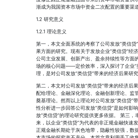
渐成为我国资本市场中资金二次配置的重要渠道（钱
1.2 研究意义
1.2.1 理论意义
第一，本文全面系统的考察了公司发放“类信贷
果方面的研究。现有关于发放企业“类信贷”经
公司主业发展、创新产出、盈余持续性等方面
场的核心问题——定价效率，深入探讨了企业“
理，是对公司发放“类信贷”带来的经济后果研
第二，本文对公司发放“类信贷”带来的经济后
配给理论、金融深化理论、金融创新理论、监管
奠基理论。然而以上理论对公司发放“类信贷”
性分析进一步回答公司发放“类信贷”是如何影
放“类信贷”的理论研究提供更多依据。 第三
来，以企业“类信贷”为代表的非正规金融快速
正规金融长期处于灰色地带，隐蔽性较强，数
本市场的探究并不充分。本篇文章利用手工收