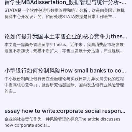
留学生MBAdissertation_数据管理与统计分析-如何处理STATA数据_How to deal with data with ST
STATA是一个软件包进行数据管理和统计分析，这是由美国计算机
资源中心开发设计的。如何处理STATA数据是日常工作最主...
论如何提升我国本土零售企业的核心竞争力thesis:The theory of how to improve the core competitiveness of domestic retail e
本文是一篇商务管理留学生thesis。近年来，我国消费品市场发展
速度不断加快，规模不断扩大，零售业发展十分迅速，产业规模...
小型银行如何控制风险How small banks to control risk
中小股份制商业银行要在金融理论与实践日新月异发展变化的过程
中提高核心竞争力，就要研究借鉴国际、国内发达银行业风险管理
的实...
essay how to write:corporate social responsibility practice
企业的社会责任作为一种风险管理的探究The article discusses
how corporate social...