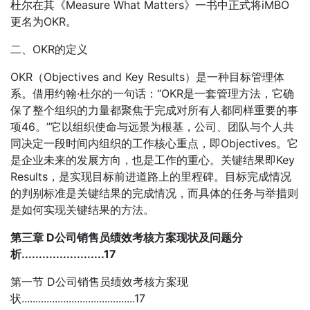
杜尔在其《Measure What Matters》一书中正式将iMBO
更名为OKR。
二、OKR的定义
OKR（Objectives and Key Results）是一种目标管理体
系。借用约翰·杜尔的一句话：“OKR是一套管理方法，它确
保了整个组织的力量都聚焦于完成对所有人都同样重要的事
项46。”它以组织使命与远景为根基，公司、团队与个人共
同决定一段时间内组织的工作核心重点，即Objectives。它
是企业未来的发展方向，也是工作的重心。关键结果即Key
Results，是实现目标前进道路上的里程碑。目标完成情况
的判别标准是关键结果的完成情况，而具体的任务与举措则
是如何实现关键结果的方法。
第三章 D公司销售员绩效考核方案现状及问题分
析........................17
第一节 D公司销售员绩效考核方案现
状.........................................17