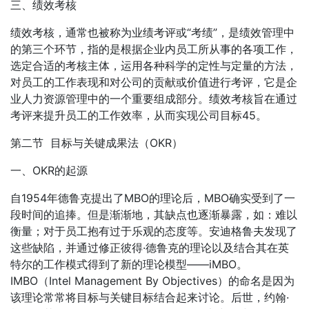
三、绩效考核
绩效考核，通常也被称为业绩考评或“考绩”，是绩效管理中
的第三个环节，指的是根据企业内员工所从事的各项工作，
选定合适的考核主体，运用各种科学的定性与定量的方法，
对员工的工作表现和对公司的贡献或价值进行考评，它是企
业人力资源管理中的一个重要组成部分。绩效考核旨在通过
考评来提升员工的工作效率，从而实现公司目标45。
第二节 目标与关键成果法（OKR）
一、OKR的起源
自1954年德鲁克提出了MBO的理论后，MBO确实受到了一
段时间的追捧。但是渐渐地，其缺点也逐渐暴露，如：难以
衡量；对于员工抱有过于乐观的态度等。安迪格鲁夫发现了
这些缺陷，并通过修正彼得·德鲁克的理论以及结合其在英
特尔的工作模式得到了新的理论模型——iMBO。
IMBO（Intel Management By Objectives）的命名是因为
该理论常常将目标与关键目标结合起来讨论。后世，约翰·