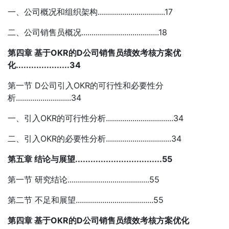
一、公司概况和组织架构.................................17
二、公司销售员概况......................................18
第四章 基于OKR的D公司销售员绩效考核方案优
化.....................34
第一节 D公司引入OKR的可行性和必要性分
析...........................34
一、引入OKR的可行性分析.................................34
二、引入OKR的必要性分析................................34
第五章 结论与展望..................................55
第一节 研究结论........................................55
第二节 不足和展望......................................55
第四章 基于OKR的D公司销售员绩效考核方案优化