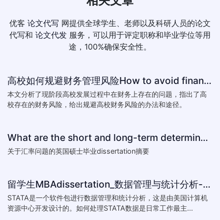
相关文章
优客
论文代写
网提供全球学生、老师以及科研人员的论文
代写和
论文代发
服务，可以用于评定职称和毕业学位等用
途，100%确保安全性。
高校如何规避财务管理风险How to avoid financial risk management colleges
本文分析了现阶段高校发展过程中在财务上存在的问题，指出了高
校存在的财务风险，给出规避高校财务风险的办法和途径。
What are the short and long-term determinants of exchange ra
关于汇率问题的英国硕士毕业dissertation摘要
留学生MBAdissertation_数据管理与统计分析-如何处理STATA数据_How to deal with data with ST
STATA是一个软件包进行数据管理和统计分析，这是由美国计算机
资源中心开发设计的。如何处理STATA数据是日常工作最主...