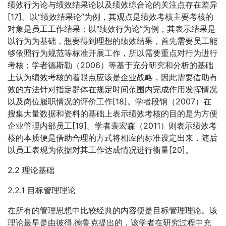
绩效行为论与绩效结果论以及绩效综合论的关注点存在差异
[17]。以“绩效结果论”为例，其观点是绩效考核主要考核的
对象是员工工作结果；以“绩效行为论”为例，其表示结果是
以行为为基础，想要得到理想的绩效结果，首先需要员工能
够依照行为规范等标准开展工作，所以需要重点对行为进行
考核；学者德斯勒（2006）等基于充分研究和分析的基础
上认为绩效考核的着眼点应该是企业战略，因此需要借助有
效的方法针对指定群体在规定时间范围内完成作用发挥情况
以及岗位履职情况的评价工作[18]。学者段钢（2007）在
搜集大量数据和资料的基础上表示绩效考核的目的是为方便
企业管理内部员工[19]。学者裴宏森（2011）则表示绩效考
核的本质便是借助合理的方式将相应的标准设定出来，随后
以员工表现为依据对其工作达成情况进行衡量[20]。
2.2 理论基础
2.2.1 目标管理理论
在所有的管理思想中比较经典的内容便是目标管理理论。该
理论最早是由彼得.德鲁克提出的，该学者在研究过程中充