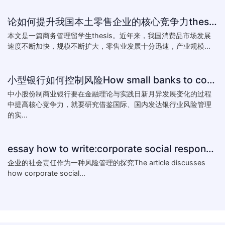
论如何提升我国本土零售企业的核心竞争力thesis:The theory of how to improve the core competitiveness of domestic retail e
本文是一篇商务管理留学生thesis。近年来，我国消费品市场发展
速度不断加快，规模不断扩大，零售业发展十分迅速，产业规模...
小型银行如何控制风险How small banks to control risk
中小股份制商业银行要在金融理论与实践日新月异发展变化的过程
中提高核心竞争力，就要研究借鉴国际、国内发达银行业风险管理
的实...
essay how to write:corporate social responsibility practice
企业的社会责任作为一种风险管理的探究The article discusses
how corporate social...