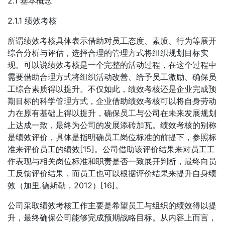
2.1 基本概念
2.1.1 绩效考核
所谓绩效考核具体表示借助对员工态度、素质、行为等展开
综合分析与评估，选择合理的管理方式将组织规划目标实
现。可以说绩效考核是一个完整的活动过程，在这个过程中
需要借助合理方式将组织活动改善、给予员工激励、确保员
工综合素质得以提升。不仅如此，绩效考核还是企业完成预
期目标的科学管理方式，企业借助绩效考核可以将自身劳动
力在原有基础上得以提升，确保员工与公司在未来发展规划
上达成一致，最终为公司的发展添砖加瓦。绩效考核的别称
是绩效评价，具体是指明确员工岗位标准的前提下，参照标
准来评价员工的绩效[15]。公司借助该评价结果来对员工工
作表现与相关岗位标准和职责是否一致展开判断，最终向员
工反馈评价结果，而员工也可以根据评价结果来提升自身绩
效（加里.德斯勒，2012）[16]。
公司采取绩效考核工作主要是希望员工与组织的绩效得以提
升，最终确保公司能够完成预期战略目标。从内容上而言，