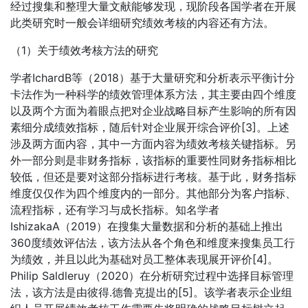
经过搜集和整理大量文献能够发现，现阶段各国学者在开展
此类研究时一般会详细研究绩效考核的内容还有方法。
（1）关于绩效考核方法的研究
学者IchardB等（2018）基于大量研究和分析表示平衡计分
卡法作为一种科学的绩效管理体系方法，其主要由四个维度
以及两个方面为着眼点把对企业战略目标产生影响的所有因
素细分成绩效指标，随后针对企业展开综合评价[3]。上述
涉及两方面内容，其中一方面内容为绩效考核关键指标。另
外一部分则是非财务指标，该指标的重要性同财务指标相比
较低，但还是要对这部分指标进行考核。基于此，财务指标
维度仅仅作为四个维度内的一部分。其他部分为客户指标、
流程指标，还有学习与成长指标。知名学者
IshizakaA（2019）在搜集大量数据和分析的基础上推出
360度绩效评估法，该方法从各个角色和维度来搜集员工行
为绩效，并且以此为基础对员工整体表现展开评价[4]。
Philip Saldleruy（2020）在分析研究过程中选择目标管理
法，该方法是由彼得.德鲁克提出的[5]。该学者表示企业组