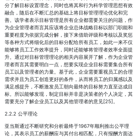
分了解目标设置理念，同时也将其和行为科学管理思想有效
融合，随后在不断汇总的基础上将目标管理理论优化和完
善。该学者表示目标管理是所有企业都需要关注的问题，作
为企业管理者而言其应该将企业总体战略目标以部门职能和
重要程度为依据完成分解，接下来借助评级和考核以及奖惩
等各种方式将细化后的目标分配给所有员工，如此一来不仅
能够将员工工作效率提升，同时还能够将管理者效率全面提
升。通过对目标管理理论的相关内容展开了解，作为企业管
理者而言其需要明白一点，想要实现企业目标需要集合所有
员工以及管理者的力量。基于此，企业需要重视员工的合理
需求并且为员工创造更好的条件，从而将员工的归属感以及
满足感提升，不断激发员工朝向最终的目标努力直至达成目
标。所以能够发现，制定目标并非是决策者的个人决定，其
需要充分了解企业员工以及其他管理者的意见[25]。
2.2.2 公平理论
亚当斯通过不断研究和分析最终于1967年顺利推出公平理
论，其表示员工的薪酬应与其付出相匹配，只有报酬方面达