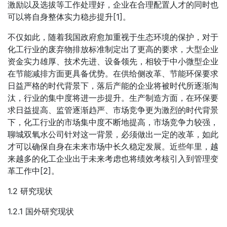
激励以及选拔等工作处理好，企业在合理配置人才的同时也
可以将自身整体实力稳步提升[1]。
不仅如此，随着我国政府愈加重视于生态环境的保护，对于
化工行业的废弃物排放标准制定出了更高的要求，大型企业
资金实力雄厚、技术先进、设备领先，相较于中小微型企业
在节能减排方面更具备优势。在供给侧改革、节能环保要求
日益严格的时代背景下，落后产能的企业将被时代所逐渐淘
汰，行业的集中度将进一步提升。生产制造方面，在环保要
求日益提高、监管逐渐趋严、市场竞争更为激烈的时代背景
下，化工行业的市场集中度不断地提高，市场竞争力较强，
聊城双氧水公司针对这一背景，必须做出一定的改革，如此
才可以确保自身在未来市场中长久稳定发展。近些年里，越
来越多的化工企业出于未来考虑也将绩效考核引入到管理变
革工作中[2]。
1.2 研究现状
1.2.1 国外研究现状