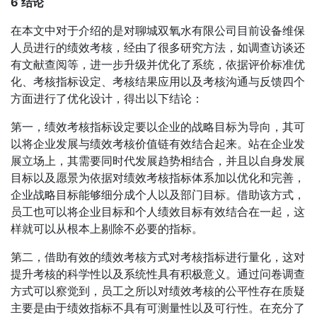
6 结论
在本文中对于介绍的是对聊城双氧水有限公司目前设备维保
人员进行的绩效考核，经由了很多研究方法，如调查访谈还
有文献查阅等，进一步升级并优化了系统，依据评价标准优
化、考核指标设定、考核结果应用以及考核沟通与反馈四个
方面进行了优化设计，得出以下结论：
第一，绩效考核指标设定要以企业的战略目标为导向，其可
以将企业发展与绩效考核价值链有效结合起来。站在企业发
展立场上，其需要同时代发展趋势相结合，并且以自身发展
目标以及愿景为依据对绩效考核指标体系加以优化和完善，
企业战略目标能够细分成个人以及部门目标。借助该方式，
员工也可以将企业目标和个人绩效目标有效结合在一起，这
样就可以从根本上剔除不必要的指标。
第二，借助有效的绩效考核方式对考核指标进行量化，这对
提升考核的科学性以及系统性具有积极意义。通过问卷调查
方式可以察觉到，员工之所以对绩效考核的公平性存在质疑
主要是由于绩效指标不具有可测量性以及可行性。在充分了