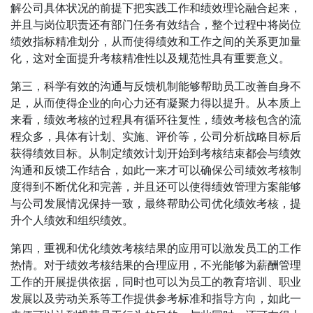
解公司具体状况的前提下把实践工作和绩效理论融合起来，
并且与岗位职责还有部门任务有效结合，整个过程中将岗位
绩效指标精准划分，从而使得绩效和工作之间的关系更加量
化，这对全面提升考核精准性以及规范性具有重要意义。
第三，科学有效的沟通与反馈机制能够帮助员工改善自身不
足，从而使得企业的向心力还有凝聚力得以提升。从本质上
来看，绩效考核的过程具有循环往复性，绩效考核包含的流
程众多，具体有计划、实施、评价等，公司分析战略目标后
获得绩效目标。从制定绩效计划开始到考核结束都会与绩效
沟通和反馈工作结合，如此一来才可以确保公司绩效考核制
度得到不断优化和完善，并且还可以使得绩效管理方案能够
与公司发展情况保持一致，最终帮助公司优化绩效考核，提
升个人绩效和组织绩效。
第四，重视和优化绩效考核结果的应用可以激发员工的工作
热情。对于绩效考核结果的合理应用，不光能够为薪酬管理
工作的开展提供依据，同时也可以为员工的教育培训、职业
发展以及劳动关系等工作提供参考标准和指导方向，如此一