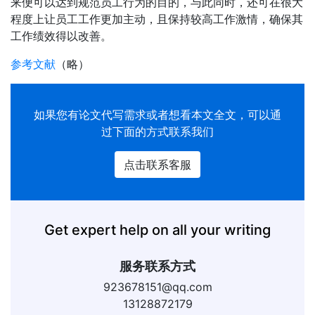
来便可以达到规范员工行为的目的，与此同时，还可在很大
程度上让员工工作更加主动，且保持较高工作激情，确保其
工作绩效得以改善。
参考文献
（略）
如果您有
论文代写
需求或者想看本文全文，可以通
过下面的方式联系我们
点击联系客服
Get expert help on all your writing
服务联系方式
923678151@qq.com
13128872179