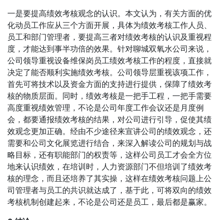
一是要提高绩效考核观念的认识。本文认为，有关方面的优
化动员工作应从三个方面开展，具体为绩效考核工作人员、
员工和部门管理者，要提高三者对绩效考核的认识及重视程
度，才能达到事半功倍的效果。针对聊城双氧水公司来说，
公司领导重视设备维保岗员工绩效考核工作的程度，直接就
决定了能否顺利实施绩效考核。公司领导层重视该项工作，
首先可将技术以及资金方面的支持进行提供，保障了绩效考
核的物质层面。同时，绩效考核是一把手工程，一把手需要
高度重视绩效管理，不论是公司年度工作会议还是月度例
会，都要通报绩效考核的结果，对公司进行引导，促使其绩
效观念更加正确。经由不少途径来宣讲公司的绩效观念，还
需要和公司文化展览进行结合，来深入解读公司的规划与战
略目标，还有职能部门的权责等，这样公司员工才会全方位
地来认识绩效，在培训时，人力资源部门不但培训了绩效考
核的理念，而且还培养了其实操，这样在绩效考核问题上公
司管理者与员工的共识就达成了，基于此，可将双向的绩效
考核机制创建起来，不论是公司还是员工，最后都是赢家。