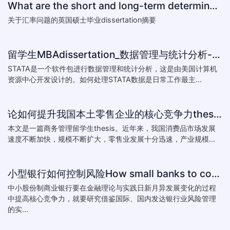
What are the short and long-term determinants of exchange ra
关于汇率问题的英国硕士毕业dissertation摘要
留学生MBAdissertation_数据管理与统计分析-如何处理STATA数据_How to deal with data with ST
STATA是一个软件包进行数据管理和统计分析，这是由美国计算机
资源中心开发设计的。如何处理STATA数据是日常工作最主...
论如何提升我国本土零售企业的核心竞争力thesis:The theory of how to improve the core competitiveness of domestic retail e
本文是一篇商务管理留学生thesis。近年来，我国消费品市场发展
速度不断加快，规模不断扩大，零售业发展十分迅速，产业规模...
小型银行如何控制风险How small banks to control risk
中小股份制商业银行要在金融理论与实践日新月异发展变化的过程
中提高核心竞争力，就要研究借鉴国际、国内发达银行业风险管理
的实...