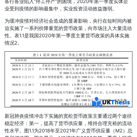
各行各业陷入“停工停产”的困境，2020年第一季度实体企
业受到疫情的影响最集中，实业投资活动效益微弱。
为缓冲疫情对经济社会造成的显著影响，央行在短时间内被
迫实施了一系列价降量宽的货币政策，向市场注入大量流动
性。表1.1是我国2020年第一季度主要货币政策的具体实施
情况2。
新冠肺炎疫情冲击下实施的宽松货币政策主要通过两个途径
稳定经济：第一，提高了货币供应量，维持合理充裕的流动
性水平。图1.1为2018年至2021年广义货币供应量（M2）总