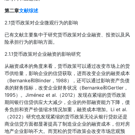
第二章
文献综述
2.1货币政策对企业微观行为的影响
已有文献主要集中于研究货币政策对企业融资、投资以及风
险承担行为的影响方面。
2.1.1货币政策对企业融资的影响研究
从融资成本的角度来看，货币政策可以通过改变市场上的货
币供给量，影响企业的信贷获取，进而改变企业的融资成本
（Bernanke和Blinder，1988），还可以通过影响资产负债
表的财务指标，改变企业财务状况（Bernanke和Gertler，
1995）。Jiménez et al.（2012）发现在紧缩的货币政策
期间银行信贷供应大大减少，企业的外部融资能力下降，债
务负担和资产价值缩水情况加重，融资成本增加。Li et al.
（2022）研究也发现紧缩的货币政策无论从银行贷款还是
商业信贷方面都显著提高了制造业企业的融资成本，但对房
地产企业影响不大。而宽松的货币政策会改变市场悲观预