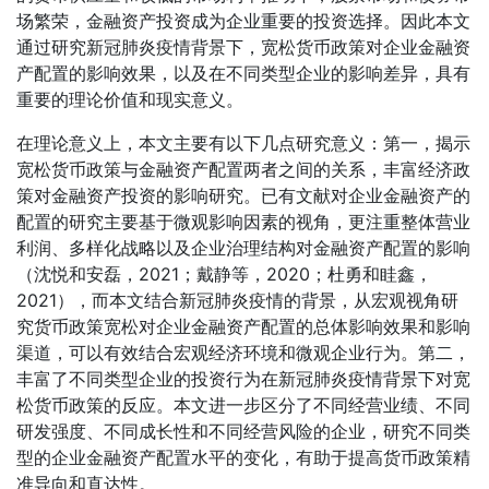
场繁荣，金融资产投资成为企业重要的投资选择。因此本文
通过研究新冠肺炎疫情背景下，宽松货币政策对企业金融资
产配置的影响效果，以及在不同类型企业的影响差异，具有
重要的理论价值和现实意义。
在理论意义上，本文主要有以下几点研究意义：第一，揭示
宽松货币政策与金融资产配置两者之间的关系，丰富经济政
策对金融资产投资的影响研究。已有文献对企业金融资产的
配置的研究主要基于微观影响因素的视角，更注重整体营业
利润、多样化战略以及企业治理结构对金融资产配置的影响
（沈悦和安磊，2021；戴静等，2020；杜勇和眭鑫，
2021），而本文结合新冠肺炎疫情的背景，从宏观视角研
究货币政策宽松对企业金融资产配置的总体影响效果和影响
渠道，可以有效结合宏观经济环境和微观企业行为。第二，
丰富了不同类型企业的投资行为在新冠肺炎疫情背景下对宽
松货币政策的反应。本文进一步区分了不同经营业绩、不同
研发强度、不同成长性和不同经营风险的企业，研究不同类
型的企业金融资产配置水平的变化，有助于提高货币政策精
准导向和直达性。