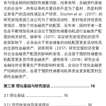
有与现金相同的预防性储蓄功能，结果表明，在融资约束较
大的企业中，持有证券的主要目的不是为了盈利，而是利用
证券资产的流动性满足生产经营。Duchin et al.（2017）的
研究发现美国工业公司为了增加流动性、更好地支持优质投
资项目，增加了对金融资产的配置。近年来，国内学者一直
也在不断增加实体企业出于预防性储蓄动机进行金融资产配
置的相关研究。杨筝等（2017）实证研究发现宽松的货币
政策影响下，企业会出于资金储备的动机配置更多流动性高
的交易性金融资产。胡奕明等（2017）研究宏观经济变量
对企业金融资产配置的影响时发现，企业基于预防性储蓄动
机配置更多货币类金融资产。盛明泉等（2018）研究企业
金融化对全要素生产率的影响时发现，企业出于优化金融资
产结构的目的，会基于预防性储蓄动机将资金更多配置到交
易性金融资产。
第三章 理论基础与研究假说 ................................. 16
3.1 理论基础 ....................................... 16
3.1.1 货币政策传导渠道理论 ...................................... 16