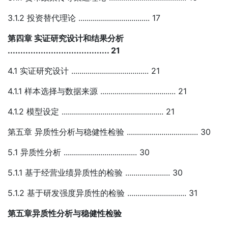
3.1.2 投资替代理论 ................................... 17
第四章 实证研究设计和结果分析
........................................ 21
4.1 实证研究设计 ...................................... 21
4.1.1 样本选择与数据来源 ..................................... 21
4.1.2 模型设定 .................................................. 21
第五章 异质性分析与稳健性检验 ................................... 30
5.1 异质性分析 .................................... 30
5.1.1 基于经营业绩异质性的检验 ...................... 30
5.1.2 基于研发强度异质性的检验 ............................. 31
第五章异质性分析与稳健性检验