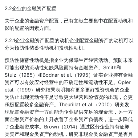
2.2企业的金融资产配置
关于企业的金融资产配置，已有文献主要集中在配置动机和
影响配置的因素方面。
2.2.1企业金融资产配置的动机企业配置金融资产的动机可以
分为预防性储蓄性动机和投机性动机。
预防性储蓄性动机是指企业为保障生产经营活动、预防未来
可能出现的流动性短缺风险而持有金融资产。Smith和
Stulz（1985）和Bodnar et al.（1995）证实企业持有金融
资产可以有效应对经营中的不确定性和流动性不足。Opler
etal.（1999）研究结果表明拥有更多更好投资机会的企业
为防止出现流动性不足导致更大经营风险情况的出现，会更
积极配置较多金融资产。Theurillat et al.（2010）研究发
现配置金融资产一方面能为企业提供充足的现金流，另一方
面金融资产价格的上升改善了企业资产负债表，进一步降低
了企业融资成本。Brown（2014）通过区分企业持有证券
类资产和现金类资产的动机，研究非现金类金融资产是否具