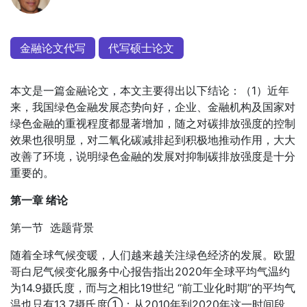
金融论文代写
代写硕士论文
本文是一篇金融论文，本文主要得出以下结论：（1）近年
来，我国绿色金融发展态势向好，企业、金融机构及国家对
绿色金融的重视程度都显著增加，随之对碳排放强度的控制
效果也很明显，对二氧化碳减排起到积极地推动作用，大大
改善了环境，说明绿色金融的发展对抑制碳排放强度是十分
重要的。
第一章 绪论
第一节 选题背景
随着全球气候变暖，人们越来越关注绿色经济的发展。欧盟
哥白尼气候变化服务中心报告指出2020年全球平均气温约
为14.9摄氏度，而与之相比19世纪 “前工业化时期”的平均气
温也只有13.7摄氏度①；从2010年到2020年这一时间段，