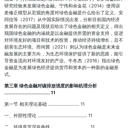
研究经验来发展绿色金融。宁伟和佘金花（2014）使用误
差修正模型从宏观的角度对绿色金融是什么给出了定义。安
同信等（2017）从中国实际情况出发，分析目前国内经济
发展存在的问题及现状后给出了绿色金融的相关定义，得出
我国绿色金融的内涵就是以金融提供所需的资金支持，促进
对环境友好的项目和技术的投资，推动经济持续增长，且不
损害生态环境。而何茜（2021）则认为绿色金融是未来金
融发展的主要方向，为生态环境保护提供了新的思路，能引
导资金流向对环境友好的产业。牛冬杰（2016）指出绿色
金融是为发展绿色经济提供货币和资本的一种新的金融形
式。
第三章 绿色金融对碳排放强度的影响机理分析
................................ 11
第一节 相关理论基础 ........................... 11
一、外部性理论 ........................................... 11
二、环境库茨涅兹曲线 ................................. 11