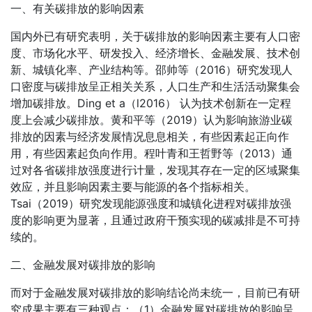
一、有关碳排放的影响因素
国内外已有研究表明，关于碳排放的影响因素主要有人口密
度、市场化水平、研发投入、经济增长、金融发展、技术创
新、城镇化率、产业结构等。邵帅等（2016）研究发现人
口密度与碳排放呈正相关关系，人口生产和生活活动聚集会
增加碳排放。Ding et a（l2016） 认为技术创新在一定程
度上会减少碳排放。黄和平等（2019）认为影响旅游业碳
排放的因素与经济发展情况息息相关，有些因素起正向作
用，有些因素起负向作用。程叶青和王哲野等（2013）通
过对各省碳排放强度进行计量，发现其存在一定的区域聚集
效应，并且影响因素主要与能源的各个指标相关。
Tsai（2019）研究发现能源强度和城镇化进程对碳排放强
度的影响更为显著，且通过政府干预实现的碳减排是不可持
续的。
二、金融发展对碳排放的影响
而对于金融发展对碳排放的影响结论尚未统一，目前已有研
究成果主要有三种观点：（1）金融发展对碳排放的影响呈