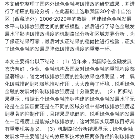
本文研究整理了国内外绿色金融与碳排放的研究成果，并进
行了相应的理论分析，在此基础上选取我国30个省市自治
区（西藏除外）2006-2020年的数据，构建绿色金融发展
水平与碳排放强度之间的面板模型，然后进行了绿色金融发
展水平影响碳排放强度的机制路径分析和区域差异分析，为
了保证结果可靠，最后对实证结果的稳健性进行检验，证实
了绿色金融的发展是降低碳排放强度的重要一环。
本文主要得出以下结论：（1）近年来，我国绿色金融发展
态势向好，企业、金融机构及国家对绿色金融的重视程度都
显著增加，随之对碳排放强度的控制效果也很明显，对二氧
化碳减排起到积极地推动作用，大大改善了环境，说明绿色
金融的发展对抑制碳排放强度是十分重要的。（2）回归结
果显示，根据五个绿色金融指标构建的绿色金融发展水平无
论是在全国层面还是在不同的区域分组中都对碳排放强度起
到显著的抑制作用，且结果是稳健的。说明绿色金融的发展
在一定程度上是能减少碳排放的，这对我国实现双碳目标具
有重要现实意义。（3）机制路径分析结果显示，绿色金融
发展水平主要通过结构效应和技术效应两条路径抑制碳排放