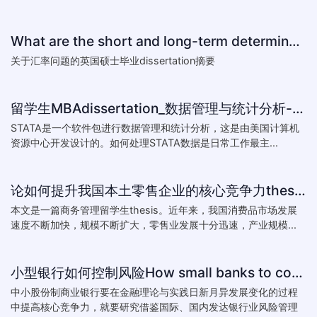
What are the short and long-term determinants of exchange ra
关于汇率问题的英国硕士毕业dissertation摘要
留学生MBAdissertation_数据管理与统计分析-如何处理STATA数据_How to deal with data with ST
STATA是一个软件包进行数据管理和统计分析，这是由美国计算机
资源中心开发设计的。如何处理STATA数据是日常工作最主...
论如何提升我国本土零售企业的核心竞争力thesis:The theory of how to improve the core competitiveness of domestic retail e
本文是一篇商务管理留学生thesis。近年来，我国消费品市场发展
速度不断加快，规模不断扩大，零售业发展十分迅速，产业规模...
小型银行如何控制风险How small banks to control risk
中小股份制商业银行要在金融理论与实践日新月异发展变化的过程
中提高核心竞争力，就要研究借鉴国际、国内发达银行业风险管理