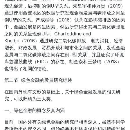
现先促进，后抑制的倒U型关系。朱星宇和孙万贵（2019）
通过使用西部地区的数据研究发现金融发展与碳排放之间呈
倒U型的关系。严成樑等（2016）认为在影响碳排放的因素
中，金融发展是内生因素，然后研究得出其与二氧化碳强度
之间的关系呈现倒U型。Charfeddine and
Khediri（2016）通过研究二氧化碳排放、电力消耗、经济
增长、财政发展、贸易开放和城市化之间的关系，发现金融
发展与二氧化碳排放之间存在倒U型关系，并且证实了环境
库兹涅茨曲线（EKC）的存在。胡金焱和王梦晴（2018）
也得出了相同的结论。
第二节 绿色金融的发展研究综述
在国内外现有文献的基础上，关于绿色金融发展的相关研
究，可以归纳为三大类。
一、绿色金融的概念及其内涵
目前，国内外有关绿色金融的研究已相当深入，虽然不同学
者所做出的定义不同，但始终离不开环境保护和可持续发展