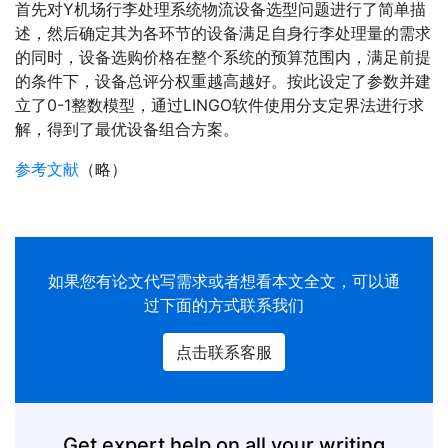
首先对Y机场行李处理系统物流设备选型问题进行了简单描
述，然后确定其为各环节的设备满足自身行李处理量的需求
的同时，设备选购价格在整个系统的预算范围内，满足前提
的条件下，设备总评分权重越高越好。按此设定了参数并建
立了0-1整数模型，通过LINGO软件使用分支定界法进行求
解，得到了最优设备组合方案。
参考文献
（略）
如果您有
论文代写
需求或者想看本文全文，可以通
过下面的方式联系我们
点击联系客服
Get expert help on all your writing