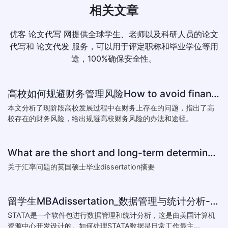
相关文章
优客
论文代写
网提供全球学生、老师以及科研人员的论文
代写和
论文代发
服务，可以用于评定职称和毕业学位等用
途，100%确保安全性。
高校如何规避财务管理风险How to avoid financial risk management colleges
本文分析了现阶段高校发展过程中在财务上存在的问题，指出了高
校存在的财务风险，给出规避高校财务风险的办法和途径。
What are the short and long-term determinants of exchange ra
关于汇率问题的英国硕士毕业dissertation摘要
留学生MBAdissertation_数据管理与统计分析-如何处理STATA数据_How to deal with data with ST
STATA是一个软件包进行数据管理和统计分析，这是由美国计算机
资源中心开发设计的。如何处理STATA数据是日常工作最主...