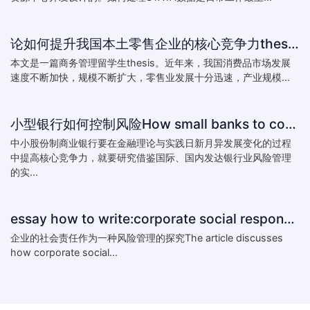
论如何提升我国本土零售企业的核心竞争力thesis:The theory of how to improve the core competitiveness of domestic retail e
本文是一篇商务管理留学生thesis。近年来，我国消费品市场发展
速度不断加快，规模不断扩大，零售业发展十分迅速，产业规模...
小型银行如何控制风险How small banks to control risk
中小股份制商业银行要在金融理论与实践日新月异发展变化的过程
中提高核心竞争力，就要研究借鉴国际、国内发达银行业风险管理
的实...
essay how to write:corporate social responsibility practice
企业的社会责任作为一种风险管理的探究The article discusses
how corporate social...