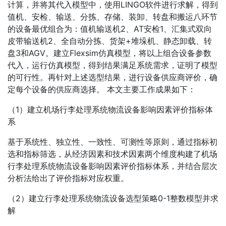
计算，并将其代入模型中，使用LINGO软件进行求解，得到
值机、安检、输送、分拣、存储、装卸、转盘和搬运八环节
的设备最优组合为：值机输送机2、AT安检1、汇集式双向
皮带输送机2、全自动分拣、货架+堆垛机、静态卸载、转
盘3和AGV。建立Flexsim仿真模型，将以上组合设备参数
代入，运行仿真模型，得到结果满足系统需求，证明了模型
的可行性。再针对上述选型结果，进行设备供应商评价，确
定每个设备的供应商选择。 本文主要工作成果如下：
（1）建立机场行李处理系统物流设备影响因素评价指标体
系
基于系统性、独立性、一致性、可测性等原则，通过指标初
选和指标筛选，从经济因素和技术因素两个维度构建了机场
行李处理系统物流设备影响因素评价指标体系，并结合层次
分析法给出了评价指标对应权重。
（2）建立行李处理系统物流设备选型策略0-1整数模型并求
解