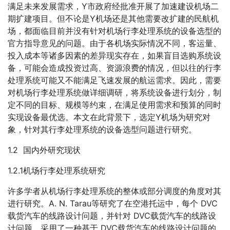
满足未来发展需求，Y市政府经批准开展了加速建设机场二
期扩建项目。但不论是Y机场还是其他需要改扩建的民航机
场，都面临目前并没有针对机场行李处理系统的设备选型的
官方指导意见的问题。由于各机场实际情况不同，客运量、
投入成本等诸多因素的差异现实存在，如果盲目选购系统设
备，可能会造成投资过高、资源浪费的情况，但以往的行李
处理系统可能又不能满足飞速发展的航运需求。因此，需要
对机场行李处理系统做详细调研，将系统设备进行划分，制
定不同的目标、规模等约束，在满足使用需求和预算的同时
实现设备最优选。本文在此背景下，选定Y机场为研究对
象，针对其行李处理系统的设备选型问题进行研究。
1.2 国内外研究现状
1.2.1机场行李处理系统研究
许多学者从机场行李处理系统的整体或部分调度的角度对其
进行研究。A. N. Tarau等研究了在空港托运中，每个 DVC
载货汽车的线路设计问题，并针对 DVC载货汽车的线路设
计问题，采用了一种基于 DVC载货汽车的线路设计问题的