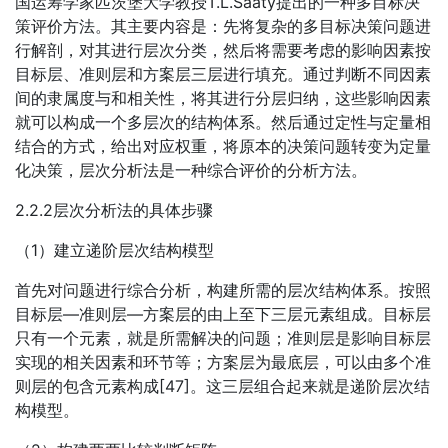
国运筹学家匹茨堡大学教授T.L.Saaty提出的一种多目标决
策评价方法。其主要内容是：先将复杂的多目标决策问题进
行解剖，对其进行层次分类，然后将需要考虑的影响因素按
目标层、准则层和方案层三层进行填充。通过判断不同因素
间的隶属度与和相关性，将其进行分层归纳，这些影响因素
就可以构成一个多层次的结构体系。然后通过定性与定量相
结合的方式，给出对应权重，将原本的决策问题转变为定量
化决策，层次分析法是一种综合评价的分析方法。
2.2.2层次分析法的具体步骤
（1）建立递阶层次结构模型
首先对问题进行综合分析，构建所需的层次结构体系。按照
目标层—准则层—方案层的由上至下三层元素组成。目标层
只有一个元素，就是所需解决的问题；准则层是影响目标层
实现的相关因素和环节等；方案层为最底层，可以由多个准
则层的包含元素构成[47]。这三层组合起来就是递阶层次结
构模型。