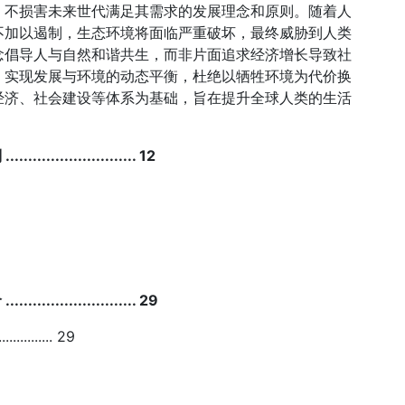
，不损害未来世代满足其需求的发展理念和原则。随着人
不加以遏制，生态环境将面临严重破坏，最终威胁到人类
念倡导人与自然和谐共生，而非片面追求经济增长导致社
，实现发展与环境的动态平衡，杜绝以牺牲环境为代价换
经济、社会建设等体系为基础，旨在提升全球人类的生活
................. 12
................. 29
....... 29