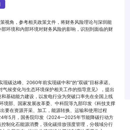
目
政策视角，参考相关政策文件，将财务风险理论与深圳能
外部环境和内部环境对财务风险的影响，识别到面临的财
前实现碳达峰、2060年前实现碳中和”的“双碳”目标承诺。
应对气候变化与生态环境保护相关工作的指导意见》，提出
设和基础能力建设，以发电行业为突破口率先在全国上线
态环境部、国家发展改革委、中科院等九部印发《科技支撑
》，提出要在资源开采、加工，能源转换、运输和使用过程
4年5月，国务院印发《2024—2025年节能降碳行动方
点控制化石能源消费，强化碳排放强度管理，分领域分行