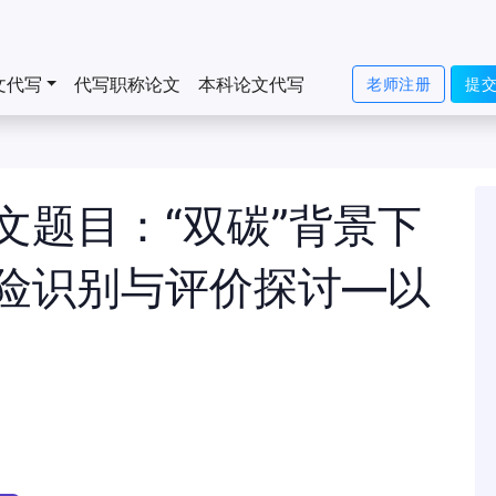
文代写
代写职称论文
本科论文代写
老师注册
提
文题目：“双碳”背景下
险识别与评价探讨—以