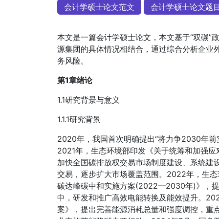
会计学硕士论文范文
会计学硕士论文题
本文是一篇会计学硕士论文，本文基于“双碳”
源集团的具体情况相结合，通过综合分析企业
务风险。
第1章绪论
1.1研究背景与意义
1.1.1研究背景
2020年，我国首次明确提出“将力争2030年
2021年，生态环境部印发《关于统筹和加强
加快全国碳排放权交易市场制度建设、系统建
交易，逐步扩大市场覆盖范围。2022年，生
碳达峰碳中和实施方案(2022—2030年)
中，研发和推广高效电能转换及能效提升。202
案》，提出完善能源消耗总量和强度调控，重