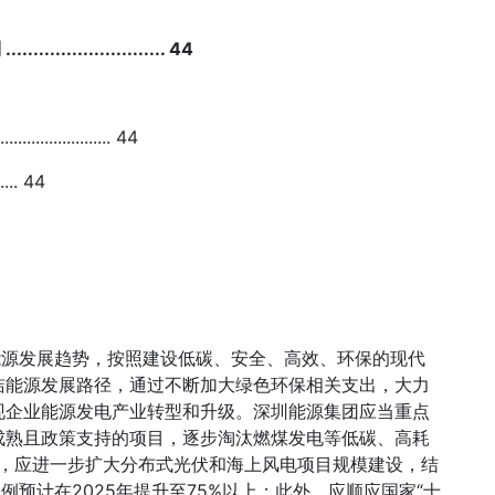
0
................. 44
............. 44
... 44
能源发展趋势，按照建设低碳、安全、高效、环保的现代
洁能源发展路径，通过不断加大绿色环保相关支出，大力
现企业能源发电产业转型和升级。深圳能源集团应当重点
成熟且政策支持的项目，逐步淘汰燃煤发电等低碳、高耗
7%，应进一步扩大分布式光伏和海上风电项目规模建设，结
例预计在2025年提升至75%以上；此外，应顺应国家“十