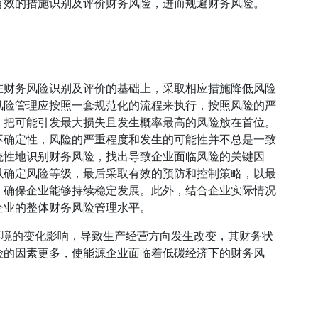
有效的措施识别及评价财务风险，进而规避财务风险。
在财务风险识别及评价的基础上，采取相应措施降低风险
风险管理应按照一套规范化的流程来执行，按照风险的严
，把可能引发最大损失且发生概率最高的风险放在首位。
不确定性，风险的严重程度和发生的可能性并不总是一致
统性地识别财务风险，找出导致企业面临风险的关键因
以确定风险等级，最后采取有效的预防和控制策略，以最
，确保企业能够持续稳定发展。此外，结合企业实际情况
企业的整体财务风险管理水平。
环境的变化影响，导致生产经营方向发生改变，其财务状
险的因素更多，使能源企业面临着低碳经济下的财务风