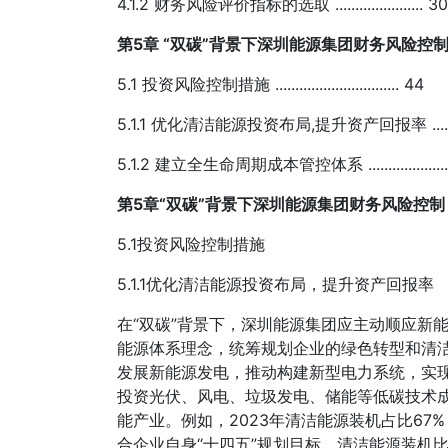
4.1.2 财务风险评价指标的选取 ...................... 3
第5章 “双碳”背景下深圳能源集团财务风险控制 ............
5.1 投资风险控制措施 ............................... 44
5.1.1 优化清洁能源投资布局,提升资产回报率 ................
5.1.2 建立全生命周期成本管控体系 .....................
第5章“双碳”背景下深圳能源集团财务风险控制
5.1投资风险控制措施
5.1.1优化清洁能源投资布局，提升资产回报率
在“双碳”背景下，深圳能源集团应主动顺应新
能源体系理念，统筹规划企业的绿色转型和清
发展新能源发电，推动构建新型电力系统，实
投资光伏、风电、垃圾发电、储能等低碳技术
能产业。例如，2023年清洁能源装机占比6
合企业自身“十四五”规划目标，清洁能源装机比