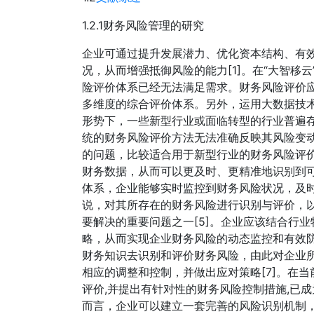
1.2.1财务风险管理的研究
企业可通过提升发展潜力、优化资本结构、有
况，从而增强抵御风险的能力[1]。在“大智移
险评价体系已经无法满足需求。财务风险评价
多维度的综合评价体系。另外，运用大数据技术
形势下，一些新型行业或面临转型的行业普遍
统的财务风险评价方法无法准确反映其风险变
的问题，比较适合用于新型行业的财务风险评价
财务数据，从而可以更及时、更精准地识别到
体系，企业能够实时监控到财务风险状况，及时
说，对其所存在的财务风险进行识别与评价，
要解决的重要问题之一[5]。企业应该结合行
略，从而实现企业财务风险的动态监控和有效防
财务知识去识别和评价财务风险，由此对企业
相应的调整和控制，并做出应对策略[7]。在
评价,并提出有针对性的财务风险控制措施,已成
而言，企业可以建立一套完善的风险识别机制