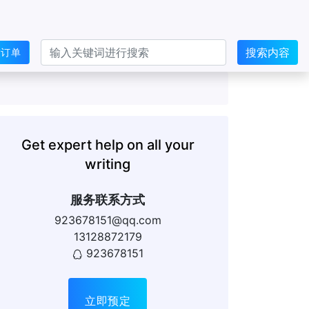
搜索内容
交订单
Get expert help on all your
writing
服务联系方式
923678151@qq.com
13128872179
923678151
立即预定