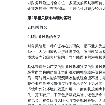
对财务风险进行全方位、多层次的识别和评价
企业发展提供有力保障，同时也可以减少经营风
第2章相关概念与理论基础
2.1相关概念
2.1.1财务风险的含义
财务风险是一种广泛存在的现象，是不受人为
动中，因受到宏观经济环境变化、政府政策调
模式等内部因素的制约，而可能面临的潜在损失[
具体来说分为广义的财务风险和狭义的财务风
经营而面临的偿债压力所引发的融资或筹资风
后，可能因未能实现预期收益或现金流不足，
映企业在筹资和偿债过程中所承受的压力及其
环境和外部环境的双重作用下，财务状况偏离
失，范围较广，不仅包括融资风险，还包括企
资风险、资金回收风险和收益分配风险等。无