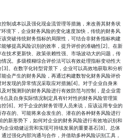
效控制成本以及强化现金流管理等措施，来改善其财务状
云”环境下，企业财务风险的变化速度加快，传统的财务风
应该突破传统财务指标的局限性，可结合非财务指标构建
能够提高风险识别的效率，提升评价的准确性[2]。在新
存在技术更新快、政策依赖性强、市场波动大的问题，传
动情况。多级模糊综合评价法可以有效处理指标变动性大
[3]。在数字化转型背景下，企业可以高效地获取和分析
可能会产生的财务风险，再通过构建数智化财务风险评价
对发现的异常情况采取应对措施[4]。对于企业自身来
以及对预测到的财务风险进行有效防范与控制，是企业需
业特点及自身实际情况制定具有针对性的财务风险管理策
控[6]。对于企业的财务管理人员来说，应该运用专业的
所存在的、可能将来会发生的、潜在的各种财务风险进行
当前的新形势下，如何对企业的财务风险进行有效地识别和
为企业稳健运营和实现可持续发展的重要基石[8]。总体
，通过强化内部沟通与合作，并借助多种风险识别工具，