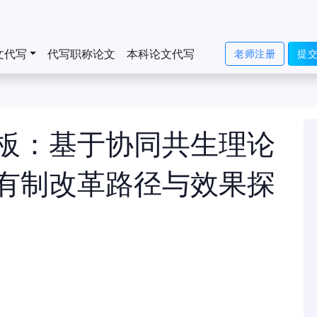
文代写
代写职称论文
本科论文代写
老师注册
提
板：基于协同共生理论
有制改革路径与效果探