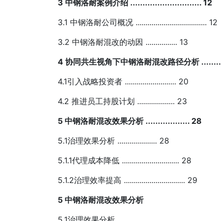
3 中钢洛耐案例介绍 ............................. 12
3.1 中钢洛耐公司概况 .................................... 12
3.2 中钢洛耐混改的动因 ................ 13
4 协同共生视角下中钢洛耐混改路径分析 .............
4.1引入战略投资者 .......................... 20
4.2 推进员工持股计划 ................... 23
5 中钢洛耐混改效果分析 .................. 28
5.1治理效果分析 .................... 28
5.1.1代理成本降低 ............................. 28
5.1.2治理效率提高 ............................... 29
5 中钢洛耐混改效果分析
5.1治理效果分析