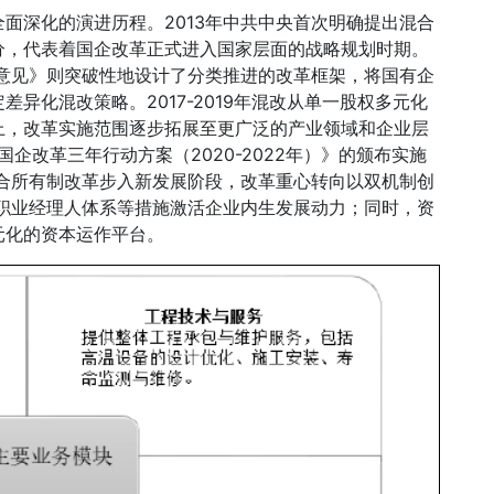
面深化的演进历程。2013年中共中央首次明确提出混合
分，代表着国企改革正式进入国家层面的战略规划时期。
导意见》则突破性地设计了分类推进的改革框架，将国有企
异化混改策略。2017-2019年混改从单一股权多元化
上，改革实施范围逐步拓展至更广泛的产业领域和企业层
企改革三年行动方案（2020-2022年）》的颁布实施
合所有制改革步入新发展阶段，改革重心转向以双机制创
职业经理人体系等措施激活企业内生发展动力；同时，资
元化的资本运作平台。