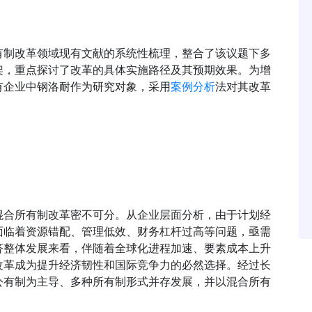
有制改革领域现有文献的系统性梳理，整合了该议题下多
架，重点探讨了改革的具体实施路径及其预期效果。为增
有企业中钢洛耐作为研究对象，采用
案例分析
法对其改革
混合所有制改革密不可分。从企业层面分析，由于计划经
面临着资源错配、管理低效、财务杠杆过高等问题，亟需
济整体发展来看，伴随着全球化进程加速、要素成本上升
改革成为提升经济韧性和国际竞争力的必然选择。经过长
公有制为主导、多种所有制形式并存发展，并以混合所有