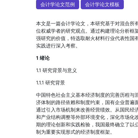
会计学论文范例
会计学论文模板
本文是一篇会计学论文，本研究基于对混合所
位权威学者的研究观点。通过构建理论分析框
强研究的价值，特选取耐火材料行业代表性国
实践进行深入考察。
1 绪论
1.1 研究背景与意义
1.1.1 研究背景
中国特色社会主义基本经济制度的完善历程与
济体制的路径依赖和制度约束，国有企业普遍
通过引入市场机制来改善经营绩效。从国民经
和产业结构调整等外部环境变化，深化市场化
期的理论创新和实践检验，我国最终确立了以
制为重要实现形式的经济制度框架。