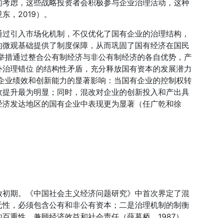
的考虑，这些战略投资者会积极参与企业治理活动，这种
东，2019）。
通过引入市场化机制，不仅优化了国有企业的治理结构，
的微观基础提供了制度保障，从而巩固了国有经济在国民
一举措通过整合公有制经济与非公有制经济的各自优势，产
治理错位 的结构性矛盾，充分释放国有资本的发展潜力
对企业绩效和创新能力的显著影响：当国有企业的控制权转
绩效提升最为明显；同时，混改对企业的创新投入和产出具
经济发达地区的国有企业中表现更为显著（任广乾和徐
放初期。《中国社会主义经济问题研究》中首次界定了混
元性，必须包含公有和非公有资本；二是治理机制的制衡
百重性，兼顾经济效益和社会责任（薛暮桥，1987）。