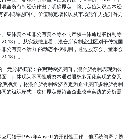
对混合所有制经济作出了明确界定，将其定位为双基本经
有资本功能扩张、价值稳定增长以及市场竞争力提升等方
本、集体资本和非公有资本等不同产权主体通过股份制等
2013）。从实践维度看，混合所有制企业区别于传统国
非公有资本活力 的动态平衡机制，通过股东会、董事会
018）。
 的二元分析框架：在观观经济层面，混合所有制表现为公
层面，则体现为不同性质资本通过股权多元化实现的交叉
用微观视角，将混合所有制经济界定为企业层面多种所有制
协同的组织形式，这种界定更符合企业改革实践的分析需
用始于1957年Ansoff的开创性工作，他系统阐释了协