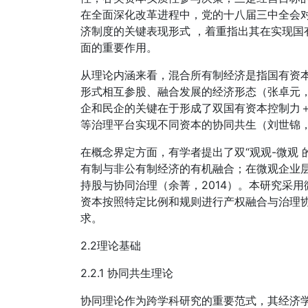
在全面深化改革进程中，党的十八届三中全会
济制度的关键表现形式 ，着重指出其在实现国
面的重要作用。
从理论内涵来看，混合所有制经济是指国有资
形式相互参股、融合发展的经济形态（张卓元，
企和民企的关键在于形成了双国有资本控制力＋
等治理平台实现不同资本的协同共生（刘世锦，2
在概念界定方面，有学者提出了双“观观-微观
有制与非公有制经济的有机融合；在微观企业
持股与协同治理（余菁，2014）。本研究采
资本按照特定比例和规则进行产权融合与治理
求。
2.2理论基础
2.2.1 协同共生理论
协同理论作为跨学科研究的重要范式，其经济学应