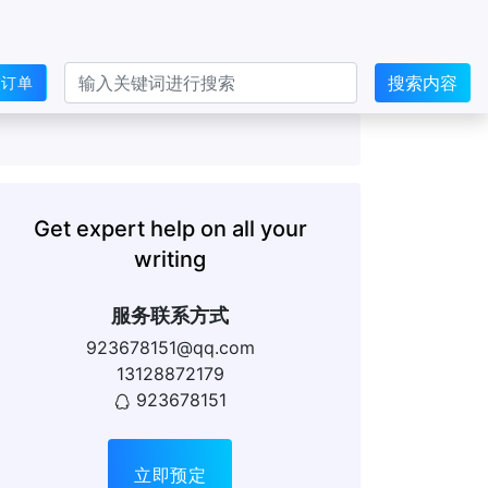
搜索内容
交订单
Get expert help on all your
writing
服务联系方式
923678151@qq.com
13128872179
923678151
立即预定