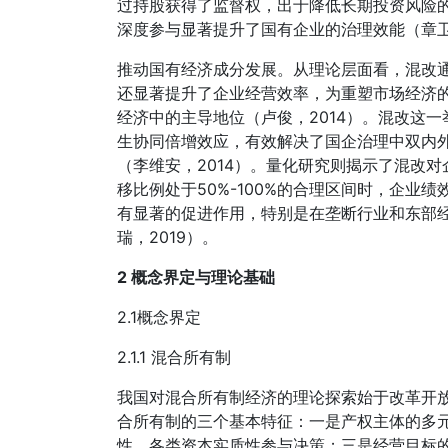
过持股获得了监督权，出于降低长期投资风险
深度参与显著提升了国有企业的治理效能（章卫
推动国有经济成分发展。从理论层面看，混改
还显著提升了企业经营效率，为重塑市场经济
经济中的主导地位（卢俊，2014）。混改这
生协同倍增效应，有效解决了国企治理中双内外
（李维安，2014）。量化研究则揭示了混改
移比例处于50%-100%的合理区间时，企业
有显著的促进作用，特别是在垄断行业和东部
瑞，2019）。
2 概念界定与理论基础
2.1概念界定
2.1.1 混合所有制
我国对混合所有制经济的理论探索始于改革开
合所有制的三个基本特征：一是产权主体的多
性，各类资本实质性参与决策；三是经营目标的