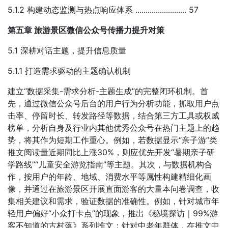
5.1.2 构建动态监测与热点响应体系 ......................... 57
第五章 旅游景区微信公众号传播力提升对策
5.1 深耕对话主题，提升信息质量
5.1.1 打造需求驱动的主题确认机制
建立“数据采集-需求分析-主题生成”的完整闭环机制。首
先，通过微信公众号后台的用户行为分析功能，抓取用户点
击率、停留时长、转发路径等数据，结合第三方工具或权威
榜单，分析自身及行业内其他优秀公众号在热门主题上的趋
势，将其作为短期工作重心。例如，若数据显示“亲子游”类
推文阅读量近期同比上涨30%，则应优先开发“暑期亲子研
学路线”“儿童安全游览指南”等主题。其次，与数据机构合
作，按用户的年龄、地域、消费水平等属性构建精细化画
像，并通过在旅游景区开展直面游客的大量本问卷调查，收
集相关建议和需求，验证数据的准确性。例如，针对城市年
轻用户偏好“小众打卡点”的现象，推出《秘境探访｜99%游
客不知道的古村落》系列推文；针对中老年群体，在推文中