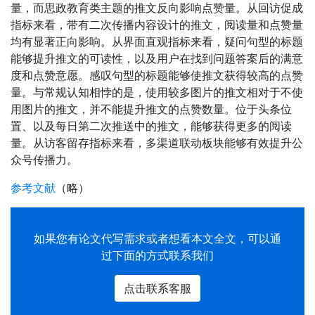
量，而思政教育类主题的推文反向影响点赞量。从回访促成
指标来看，带有二次传播内容设计的推文，阅读量和点赞量
均有显著正向影响。从界面直观指标来看，疑问句型的标题
能够提升推文的可读性，以及用户在找到问题答案后的满意
度和点赞意愿。感叹句型的标题能够使推文获得较高的点赞
量。与常规认知相悖的是，使用较多图片的推文相对于不使
用图片的推文，并不能提升推文的点赞数量。位于头条位
置、以及每日第二次推送中的推文，能够获得更多的阅读
量。从访客留存指标来看，多渠道联动板块能够有效提升公
众号传播力。
参考文献
（略）
如果您有
论文代写
需求或者想看本文全文，可以通
过下面的方式联系我们
点击联系客服