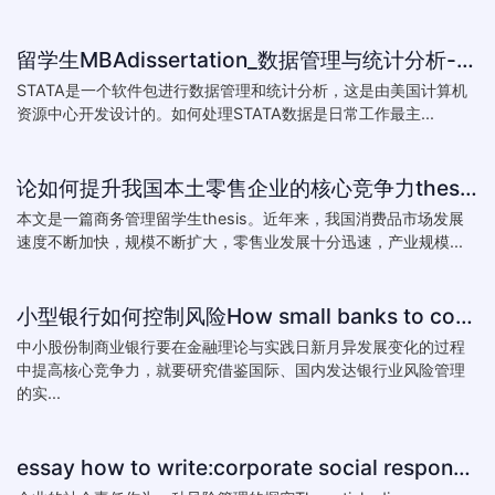
留学生MBAdissertation_数据管理与统计分析-如何处理STATA数据_How to deal with data with ST
STATA是一个软件包进行数据管理和统计分析，这是由美国计算机
资源中心开发设计的。如何处理STATA数据是日常工作最主...
论如何提升我国本土零售企业的核心竞争力thesis:The theory of how to improve the core competitiveness of domestic retail e
本文是一篇商务管理留学生thesis。近年来，我国消费品市场发展
速度不断加快，规模不断扩大，零售业发展十分迅速，产业规模...
小型银行如何控制风险How small banks to control risk
中小股份制商业银行要在金融理论与实践日新月异发展变化的过程
中提高核心竞争力，就要研究借鉴国际、国内发达银行业风险管理
的实...
essay how to write:corporate social responsibility practice