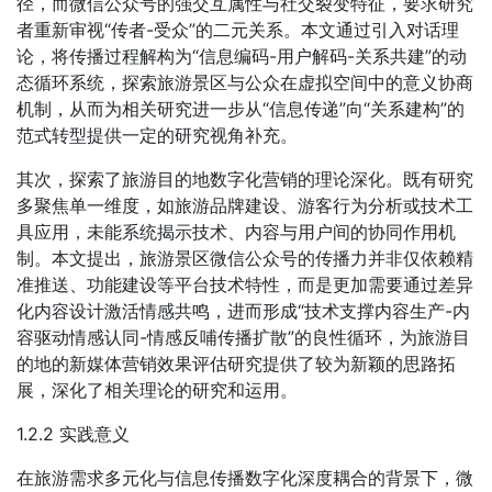
径，而微信公众号的强交互属性与社交裂变特征，要求研究
者重新审视“传者-受众”的二元关系。本文通过引入对话理
论，将传播过程解构为“信息编码-用户解码-关系共建”的动
态循环系统，探索旅游景区与公众在虚拟空间中的意义协商
机制，从而为相关研究进一步从“信息传递”向“关系建构”的
范式转型提供一定的研究视角补充。
其次，探索了旅游目的地数字化营销的理论深化。既有研究
多聚焦单一维度，如旅游品牌建设、游客行为分析或技术工
具应用，未能系统揭示技术、内容与用户间的协同作用机
制。本文提出，旅游景区微信公众号的传播力并非仅依赖精
准推送、功能建设等平台技术特性，而是更加需要通过差异
化内容设计激活情感共鸣，进而形成“技术支撑内容生产-内
容驱动情感认同-情感反哺传播扩散”的良性循环，为旅游目
的地的新媒体营销效果评估研究提供了较为新颖的思路拓
展，深化了相关理论的研究和运用。
1.2.2 实践意义
在旅游需求多元化与信息传播数字化深度耦合的背景下，微