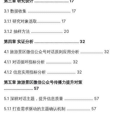
第三章 研究设计 ........................... 17
3.1 数据收集 .......................................... 17
3.1.1 研究对象选取....................... 17
3.1.2 抽样方法 ............................... 20
第四章 实证分析 ................................... 32
4.1 旅游景区微信公众号对话原则应用分析 ...................... 32
4.1.1 对话循环指标分析 ......................... 32
4.1.2 信息实用指标分析 ............................ 32
第五章 旅游景区微信公众号传播力提升对策
....................... 57
5.1 深耕对话主题，提升信息质量 ............................ 57
5.1.1 打造需求驱动的主题确认机制 ....................... 57