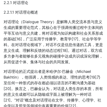
2.2.1 对话理论
2.2.1.1 对话理论概述
对话理论（Dialogue Theory）是解释人类交流本质与意义
生成的重要理论范式，其核心在于强调传播过程中主体间的
平等互动与意义共建，将对话视为知识构建和社会关系形成
的基础[16]，广泛应用于传播学、教育学[17]、社会学等学
科。在对话理论视域下，对话不仅是信息传递的工具，更是
意义生成、理解和反馈的动态过程[18]。通过对话，双方或
多方参与者能够在多元视角的碰撞中达成共识或深化理解，
从而促进个体、集体与社会的共同发展。
对话理论的正式提出者是米哈伊尔·巴赫金（Michael
Bakhtin），他强调，人类情感的表达、理性的思考[19]乃
至任何一种形式的存在都必须以语言的不断沟通为基础
[20]。换言之，巴赫金认为，对话是人类生存的本质，所有
的意义生成都可以从隐喻或字面上被理解为一种对话
[21]。“对话”概念及对话理论在文学、传播学、心理学、社
会学以及哲学等领域中有着重要的价值[22]。