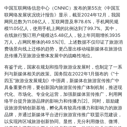
中国互联网络信息中心（CNNIC）发布的第55次《中国互
联网络发展状况统计报告》显示，截至2024年12月，我国
网民总数为11.08亿人，互联网普及率78.6%，手机网民规
模11.05亿人，使用手机上网的比例达到了99.7%。其中，
在线旅行预订用户规模达5.48亿人，较上年同期增长3935
万人，占网民整体的49.5%[1]。上述数据不仅印证了旅游消
费场景向线上迁移的趋势，更凸显出移动端新媒体在旅游信
息传播乃至旅游业整体发展中的战略性地位。
有鉴于此，国家在规划和指导旅游业发展时，也制定了一系
列与新媒体相关的政策。国务院在2022年1月颁布的《“十
四五”旅游业发展规划》中强调，新媒体在旅游宣传推广中
具备重要作用，要创新国内旅游宣传推广体制机制，推进现
代化、市场化、专业化运营，加强新媒体宣传推广，利用网
络平台提升旅游品牌的影响力和传播力[2]。同时，鼓励建
设旅游营销创新基地，孵化具有较高传播力和影响力的旅游
品牌，并通过新媒体平台进行旅游宣传推广联盟示范建设，
以实现跨区域旅游创新协同。显然，充分利用微信、微博、