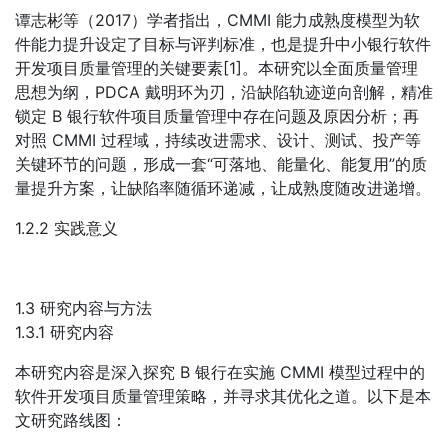
谭志彬等（2017）学者指出，CMMI 能力成熟度模型为软
件能力提升设定了目标与评判标准，也是提升中小银行软件
开发项目质量管理的关键要素[1]。本研究以全面质量管理
思想为纲，PDCA 戴明环为刃，沿缺陷轨迹逆向剖解，精准
锁定 B 银行软件项目质量管理中存在问题及原因分析；再
对照 CMMI 过程域，持续改进需求、设计、测试、投产等
关键环节的问题，形成一套“可落地、能量化、能复用”的质
量提升方案，让缺陷率随循环递减，让成熟度随改进递增。
1.2.2 实践意义
1.3 研究内容与方法
1.3.1 研究内容
本研究内容是深入探究 B 银行在实施 CMMI 模型过程中的
软件开发项目质量管理策略，并寻求其优化之道。以下是本
文研究路线图：