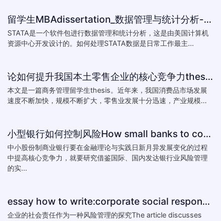
留学生MBAdissertation_数据管理与统计分析-如何处理STATA数据_How to deal with data with ST
STATA是一个软件包进行数据管理和统计分析，这是由美国计算机
资源中心开发设计的。如何处理STATA数据是日常工作最主...
论如何提升我国本土零售企业的核心竞争力thesis:The theory of how to improve the core competitiveness of domestic retail e
本文是一篇商务管理留学生thesis。近年来，我国消费品市场发展
速度不断加快，规模不断扩大，零售业发展十分迅速，产业规模...
小型银行如何控制风险How small banks to control risk
中小股份制商业银行要在金融理论与实践日新月异发展变化的过程
中提高核心竞争力，就要研究借鉴国际、国内发达银行业风险管理
的实...
essay how to write:corporate social responsibility practice
企业的社会责任作为一种风险管理的探究The article discusses