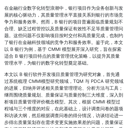
在金融行业数字化转型浪潮中，银行项目作为业务创新与发
展的核心驱动力，其质量管理水平直接关系到银行的市场竞
争力和服务效率。然而，B 银行的项目普遍面临质量规划不
合理、缺乏过程管控以及质量保证有效性不足等质量管理问
题。这些问题不仅影响项目按时交付和高质量完成，也制约
了银行在金融科技领域的竞争力和服务效率。鉴于此，本文
以 B 银行为例，基于 CMMI 模型展开深入研究，旨在探索
适合 B 银行项目特点的质量管理优化策略，以提升其质量
管理水平，为银行的数字化转型奠定基础。
本文以 B 银行软件开发项目质量管理为研究对象，首先通
过系统梳理 CMMI模型研究领域，TQM 与 PDCA 研究领域
的进展，归纳并评述相关质量管理理论、分析方法与工具；
继而围绕质量规划、质量保证与质量控制三大维度，深入剖
析项目质量管理评价概念模型。其次，根据 CMMI 模型过
程域与三个维度的对应，在此基础上，设计调查问卷的题项
和访谈大纲，然后根据调查问卷的得分情况，访谈结论进一
步得出质量策划存在需求变更实施效果差的问题，质量保证