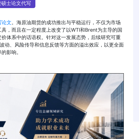
货硕士论文代写
写论文
。海原油期货的成功推出与平稳运行，不仅为市场
，而且在一定程度上改变了以WTI和Brent为主导的国
定价体系中的话语权。针对这一发展态势，后续研究可重
格波动、风险传导和信息反馈等方面的溢出效应，以更全面
率的影响。