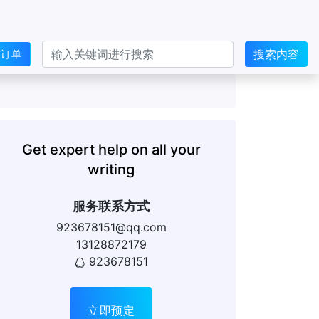
搜索内容
交订单
Get expert help on all your
writing
服务联系方式
923678151@qq.com
13128872179
923678151
立即预定