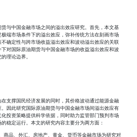
期货与中国金融市场之间的溢出效应研究。首先，本文基
捉极端市场条件下的溢出效应，弥补传统方法在刻画市场
策不确定性与跨市场收益溢出效应和波动溢出效应的关联
件下对国际原油期货与中国金融市场的收益溢出效应和波
究的理论边界。
油在支撑国民经济发展的同时，其价格波动通过能源金融
应。因此研究国际原油期货与中国金融市场间溢出效应有
元化投资策略提供科学依据，同时助力监管部门预判市场
场的稳定运行。本文的研究内容主要分为两方面：
券、商品、外汇、房地产、黄金、货币等金融市场为研究对