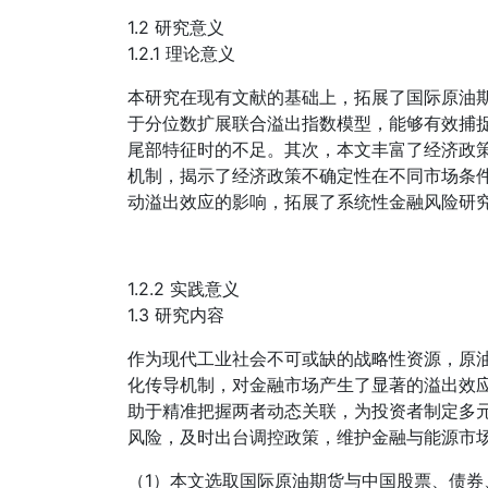
1.2 研究意义
1.2.1 理论意义
本研究在现有文献的基础上，拓展了国际原油
于分位数扩展联合溢出指数模型，能够有效捕
尾部特征时的不足。其次，本文丰富了经济政
机制，揭示了经济政策不确定性在不同市场条
动溢出效应的影响，拓展了系统性金融风险研
1.2.2 实践意义
1.3 研究内容
作为现代工业社会不可或缺的战略性资源，原
化传导机制，对金融市场产生了显著的溢出效
助于精准把握两者动态关联，为投资者制定多
风险，及时出台调控政策，维护金融与能源市
（1）本文选取国际原油期货与中国股票、债