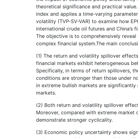
theoretical significance and practical value
index and applies a time-varying parameter
volatility (TVP-SV-VAR) to examine how EPU 
international crude oil futures and China’s 
The objective is to comprehensively reveal
complex financial system.The main conclusi
(1) The return and volatility spillover effec
financial markets exhibit heterogeneous beh
Specifically, in terms of return spillovers,
conditions are stronger than those under nor
in extreme bullish markets are significantl
markets.
(2) Both return and volatility spillover eff
Moreover, compared with extreme market con
demonstrate stronger cyclicality.
(3) Economic policy uncertainty shows sign