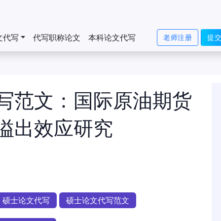
文代写
代写职称论文
本科论文代写
老师注册
提
写范文：国际原油期货
溢出效应研究
硕士论文代写
硕士论文代写范文