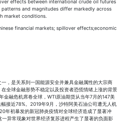
over effects between international crude oil futures
e patterns and magnitudes differ markedly across
sh market conditions.
hinese financial markets; spillover effects;economic
之一，是关系到一国能源安全并兼具金融属性的大宗商
。在全球金融形势不稳定以及投资者恐慌情绪上涨的背景
年金融危机席卷全球，WTI原油期货从当年7月的147美
跌幅接近78%。2019年9月，沙特阿美石油公司遭无人机
020年初暴发的新冠肺炎疫情对全球经济造成了显著冲
，这一异常现象对世界经济复苏进程产生了显著的负面影