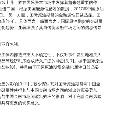
持续上升，并在国际资本市场中发挥着越来越重要的作
油进口国，根据美国能源信息署的数据，2017年中国原油
桶/日。 另一方面，国际原油期货的金融属性日益凸显。国
应[1-4]。具体而言，简而言之，国际原油期货的金融属
变化趋势，显著增强了其与传统金融市场之间的信息传导
应不容忽视。
济主体内部造成重大不确定性，不仅对事件发生地相关人
等经济秩序造成持久广泛的冲击[6, 7]。鉴于国际原油
的影响[8]。并且由于国际原油期货金融化属性日益凸显，
应的影响[9-11]，较少探讨其对国际原油期货与中国金
金融属性使得其与中国金融市场之间的溢出效应显著加
货与中国金融市场间溢出效应的影响，对于完善金融风险
对具有重要的现实意义。