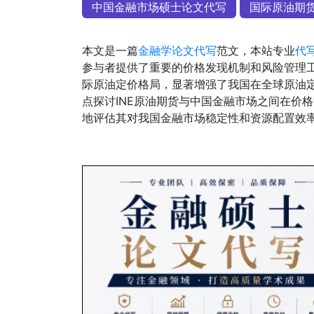
中国金融市场硕士论文代写
国际原油期
本文是一篇
金融学论文代写
范文，本站专业
代
参与者提供了重要的价格发现机制和风险管理工具
际原油定价格局，显著增强了我国在全球原油
点探讨INE原油期货与中国金融市场之间在价
地评估其对我国金融市场稳定性和资源配置效