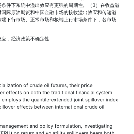
场条件下系统中溢出效应有更强的周期性。（3）在收益溢
对国际原油期货和中国金融市场的接收溢出效应和传递溢
极端下行市场、正常市场和极端上行市场条件下，各市场
效应，经济政策不确定性
alization of crude oil futures, their price
er effects on both the traditional financial system
employs the quantile-extended joint spillover index
pillover effects between international crude oil
 management and policy formulation, investigating
EPU) on return and volatility spillovers bears both