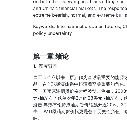
on both the receiving and transmitting spill
and China’s financial markets. The respons
extreme bearish, normal, and extreme bulli
Keywords: International crude oil futures; C
policy uncertainty
第一章 绪论
1.1 研究背景
自工业革命以来，原油作为全球最重要的能源
品，在全球经济体系中扮演着至关重要的角色
下，国际原油期货价格大幅波动。例如，2008
元/桶左右下跌至次年2月的33美元 /桶左右，
袭击,导致布伦特原油期货价格飙升近20%。2
击， WTI原油期货价格更是创下历史性负值
响。