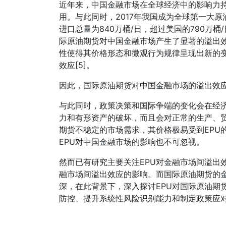
近年来，中国金融市场在全球经济中的影响力
用。与此同时，2017年我国成为全球第一大原
进口总量为840万桶/日，超过美国的790万
际原油期货对中国金融市场产生了显著的溢出效
性使得其价格形态和微观行为规律呈现出新的
效应[5]。
因此，国际原油期货对中国金融市场的溢出效
与此同时，政策决策和国际争端的变化会在经
力和有形资产的破坏，而且会对正常的生产、贸易
期货不稳定的市场需求，其价格极易受到EPU
EPU对中国金融市场的影响也不可忽视。
然而已有研究主要关注EPU对金融市场间溢出效
融市场间溢出效应的影响。而国际原油期货的
深，在此背景下，深入探讨EPU对国际原油期
防控、提升系统性风险识别能力和制定政策应