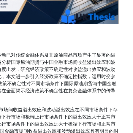
波动已对传统金融体系及非原油商品市场产生了显著的溢
型分析国际原油期货与中国金融市场间收益溢出效应和波
角度出发，研究经济政策不确定性对收益溢出效应和波动
此，本文进一步引入经济政策不确定性指数，运用时变参
析经济政策不确定性对不同市场条件下国际原油期货与中国金融
旨在全面揭示经济政策不确定性在复杂金融体系中的传导
融市场间收益溢出效应和波动溢出效应在不同市场条件下存
端下行市场和极端上行市场条件下的溢出效应大于正常市
上行市场条件下的溢出效应远大于极端下行市场和正常市
中国金融市场间收益溢出效应和波动溢出效应具有明显的时