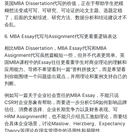
英国MBA Dissertation代写的价值，正在于帮助学生把模
糊想法变成可写、可研究、可论证的论文主题。选题定稳
了，后面的文献综述、研究方法、数据分析和结论建议才不
会乱。
6. MBA Essay代写与Assignment代写更看重逻辑表达
相比MBA Dissertation，MBA Essay代写和MBA
Assignment代写虽然篇幅短一些，但并不代表更简单。英
国MBA课程中的Essay往往更看重学生对商业理论的理解和
应用能力。导师不希望看到一篇“资料拼接文”，而是希望看
到你能围绕一个问题提出观点，并用理论和案例支持自己的
判断。
例如写一篇关于企业社会责任的MBA Essay，不能只说
CSR对企业形象有帮助，而要进一步分析CSR如何影响品牌
信任、消费者选择、企业长期竞争力以及财务表现。写
HRM Assignment时，也不能只介绍员工激励理论，而要结
合具体企业场景，讨论Maslow、Herzberg、Expectancy
Theory等理论在现实管理中的适用性和局限性。