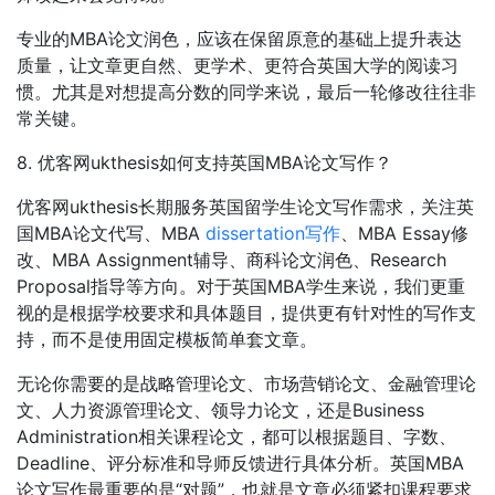
专业的MBA论文润色，应该在保留原意的基础上提升表达
质量，让文章更自然、更学术、更符合英国大学的阅读习
惯。尤其是对想提高分数的同学来说，最后一轮修改往往非
常关键。
8. 优客网ukthesis如何支持英国MBA论文写作？
优客网ukthesis长期服务英国留学生论文写作需求，关注英
国MBA论文代写、MBA
dissertation写作
、MBA Essay修
改、MBA Assignment辅导、商科论文润色、Research
Proposal指导等方向。对于英国MBA学生来说，我们更重
视的是根据学校要求和具体题目，提供更有针对性的写作支
持，而不是使用固定模板简单套文章。
无论你需要的是战略管理论文、市场营销论文、金融管理论
文、人力资源管理论文、领导力论文，还是Business
Administration相关课程论文，都可以根据题目、字数、
Deadline、评分标准和导师反馈进行具体分析。英国MBA
论文写作最重要的是“对题”，也就是文章必须紧扣课程要求