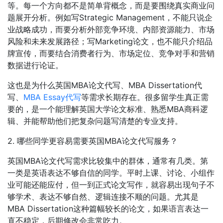
等。每一个方向都不是简单背概念，而是要围绕真实商业问
题展开分析。例如写Strategic Management，不能只说企
业战略成功，而要分析外部竞争环境、内部资源能力、市场
风险和未来发展路径；写Marketing论文，也不能只介绍品
牌宣传，而要结合消费者行为、市场定位、竞争对手和营销
数据进行论证。
这也是为什么英国MBA论文代写、MBA Dissertation代
写、
MBA Essay代写
等需求长期存在。很多留学生真正需
要的，是一个能理解英国大学论文标准、熟悉MBA商科逻
辑、并能帮助他们把复杂问题写清楚的专业支持。
2. 哪些同学更容易需要英国MBA论文代写服务？
英国MBA论文代写需求比较集中的群体，通常有几类。第
一类是英语表达不够自信的同学。平时上课、讨论、小组作
业可能还能应付，但一到正式论文写作，就容易出现句子不
够学术、表达不够自然、逻辑连接不顺的问题。尤其是
MBA Dissertation这种篇幅较长的论文，如果语言表达一
直不稳定，后期修改会非常吃力。