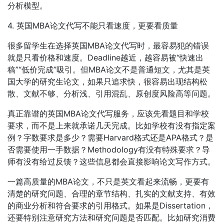
分析模型。
4. 英国MBA论文代写不能只看速度，更要看质量
很多留学生在选择英国MBA论文代写时，最容易犯的错误
就是只看价格和速度。Deadline越近，越容易被“快速出
稿”“低价完成”吸引。但MBA论文不是普通短文，尤其是英
国大学的研究生论文，如果只追求快，很容易出现结构松
散、文献不够、分析浅、引用混乱、原创度风险高等问题。
真正靠谱的英国MBA论文代写服务，应该先看题目和学校
要求，而不是上来就承诺几天完成。比如学校有没有指定案
例？字数要求是多少？需要Harvard格式还是APA格式？是
否需要使用一手数据？Methodology有没有特殊要求？导
师有没有给过反馈？这些信息都会直接影响论文写作方式。
一篇高质量的MBA论文，不只是英文看起来流畅，更要有
清楚的研究问题、合理的章节结构、扎实的文献支持、有效
的商业分析和符合要求的引用格式。如果是Dissertation，
还要特别注意研究方法和研究问题是否匹配。比如研究消费