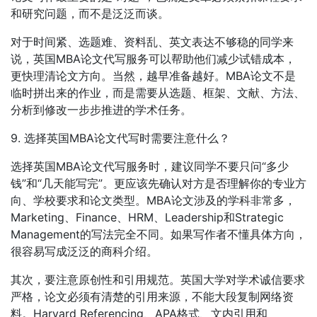
和研究问题，而不是泛泛而谈。
对于时间紧、选题难、资料乱、英文表达不够稳的同学来
说，英国MBA论文代写服务可以帮助他们减少试错成本，
更快理清论文方向。当然，越早准备越好。MBA论文不是
临时拼出来的作业，而是需要从选题、框架、文献、方法、
分析到修改一步步推进的学术任务。
9. 选择英国MBA论文代写时需要注意什么？
选择英国MBA论文代写服务时，建议同学不要只问“多少
钱”和“几天能写完”。更应该先确认对方是否理解你的专业方
向、学校要求和论文类型。MBA论文涉及的学科非常多，
Marketing、Finance、HRM、Leadership和Strategic
Management的写法完全不同。如果写作者不懂具体方向，
很容易写成泛泛的商科介绍。
其次，要注意原创性和引用规范。英国大学对学术诚信要求
严格，论文必须有清楚的引用来源，不能大段复制网络资
料。Harvard Referencing、APA格式、文内引用和