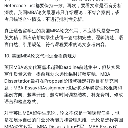
Reference List都要保持一致。再次，要看文章是否有分析
深度。英国MBA论文最忌讳只介绍理论，不结合案例；或
者只描述企业情况，不进行批判性分析。
真正适合留学生的英国MBA论文代写，不应该只是交一篇
英文稿，而应该帮助学生获得一篇结构完整、逻辑清楚、语
言自然、引用规范、符合课程要求的论文参考内容。
10. 英国MBA论文代写适合提前规划
英国MBA论文代写需求越到Deadline前越集中，但从实际
写作质量来看，提前规划永远比临时赶稿更稳。MBA
Dissertation最好在Proposal阶段就确定好题目和研究问
题；MBA Essay和Assignment也应该尽早确定理论框架和
案例方向。越早开始，越有时间调整结构、补充资料、修改
语言和检查格式。
对于英国MBA留学生来说，论文不仅是一项课程任务，也
是在展示自己的商业分析能力和管理思维。无论是选择英国
MBA论文代写、MBA Dissertation代写、MBA Essay代