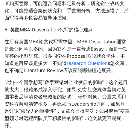
者购买意愿，可能适合问卷和定量分析；研究企业战略变
化，可能更适合案例研究和二手数据分析。方法选错了，后
面写得再多也容易被导师质疑。
5. 英国MBA Dissertation代写的核心难点
在所有英国MBA论文代写需求里，MBA Dissertation通常
是最让同学头疼的。因为它不是一篇普通Essay，而是一项
完整的小型研究。很多同学在Proposal阶段就会卡住，不
知道题目应该定多大，不知道
research Question
s怎么写，
也不确定Literature Review应该围绕哪些理论展开。
比如一个同学想写“数字营销对企业发展的影响”，这个题目
就太大，很难形成深入研究。如果改成“社交媒体营销对英
国零售品牌消费者忠诚度的影响”，研究对象、变量关系和
资料方向就清楚很多。再比如写Leadership方向，如果只
是讨论“领导力的重要性”，文章会显得空泛；如果聚焦“变革
型领导对远程团队员工积极性的影响”，论文就更容易展
开。