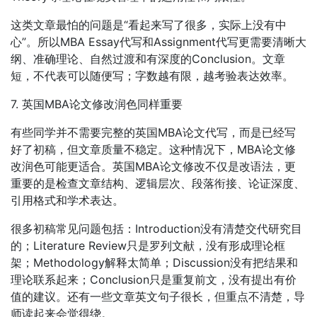
这类文章最怕的问题是“看起来写了很多，实际上没有中
心”。所以MBA Essay代写和Assignment代写更需要清晰大
纲、准确理论、自然过渡和有深度的Conclusion。文章
短，不代表可以随便写；字数越有限，越考验表达效率。
7. 英国MBA论文修改润色同样重要
有些同学并不需要完整的英国MBA论文代写，而是已经写
好了初稿，但文章质量不稳定。这种情况下，MBA论文修
改润色可能更适合。英国MBA论文修改不仅是改语法，更
重要的是检查文章结构、逻辑层次、段落衔接、论证深度、
引用格式和学术表达。
很多初稿常见问题包括：Introduction没有清楚交代研究目
的；Literature Review只是罗列文献，没有形成理论框
架；Methodology解释太简单；Discussion没有把结果和
理论联系起来；Conclusion只是重复前文，没有提出有价
值的建议。还有一些文章英文句子很长，但重点不清楚，导
师读起来会觉得绕。