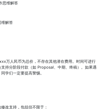
作思维解答
思维解答
xxx万人民币为总价，不存在其他潜在费用。时间可进行
持分阶段付款（如 Proposal、中期、终稿）。如果遇
，同学们一定要提高警惕。
的修改支持，包括但不限于：