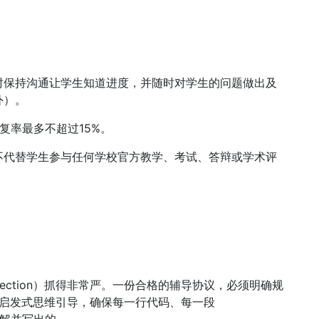
时保持沟通让学生知道进度，并随时对学生的问题做出及
外）。
复率最多不超过15%。
不代替学生参与任何学校官方教学、考试、答辩或学术评
I Detection）抓得非常严。一份合格的辅导协议，必须明确规
坚持启发式思维引导，确保每一行代码、每一段