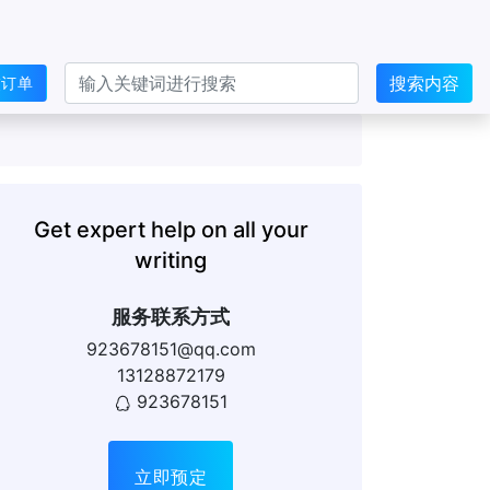
搜索内容
交订单
Get expert help on all your
writing
服务联系方式
923678151@qq.com
13128872179
923678151
立即预定