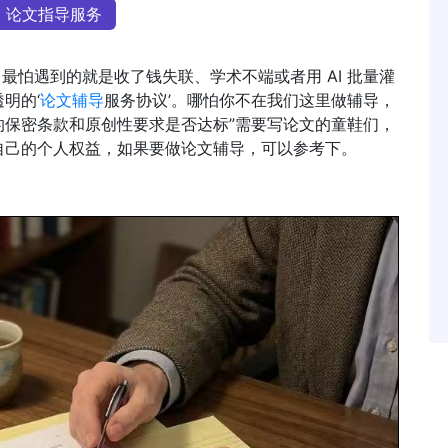
论文指导服务
 辅导时，最怕遇到的就是收了钱失联、学术不端或者用 AI 批量灌
明的‘
论文辅导
服务协议’。哪怕你不在我们这里做辅导，
的保密条款和原创性要求是否达标”需要写论文的童鞋们，
自己的个人权益，如果要做论文辅导，可以参考下。