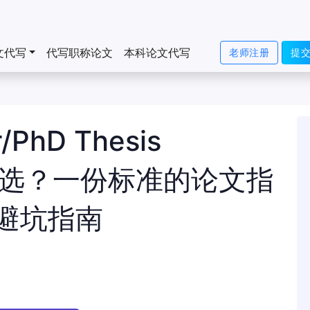
文代写
代写职称论文
本科论文代写
老师注册
提
PhD Thesis
怎么选？一份标准的论文指
避坑指南