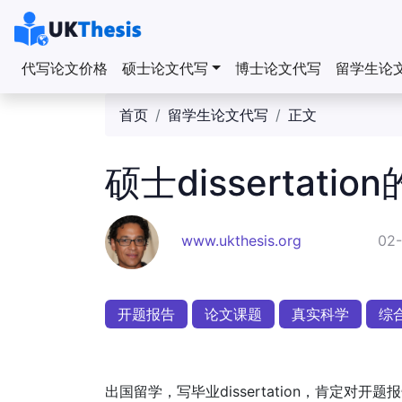
代写论文价格
硕士论文代写
博士论文代写
留学生论
首页
留学生论文代写
正文
硕士dissertat
www.ukthesis.org
02-
开题报告
论文课题
真实科学
综
出国留学，写毕业dissertation，肯定对开题