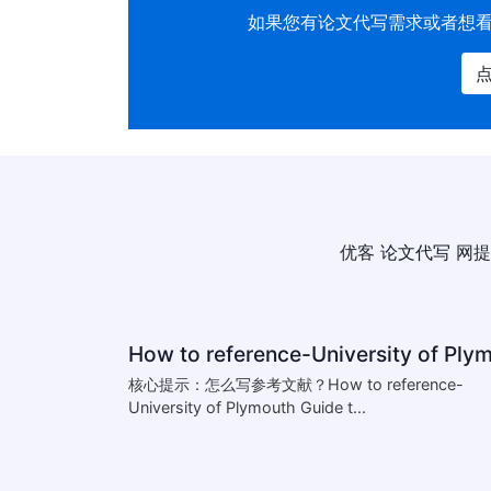
如果您有
论文代写
需求或者想
优客
论文代写
网提
核心提示：怎么写参考文献？How to reference-
University of Plymouth Guide t...