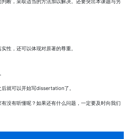
的判断，采取适当的方法加以解决。还要突出本课题与另
真实性，还可以体现对原著的尊重。
。
以开始写dissertation了。
家有没有听懂呢？如果还有什么问题，一定要及时向我们