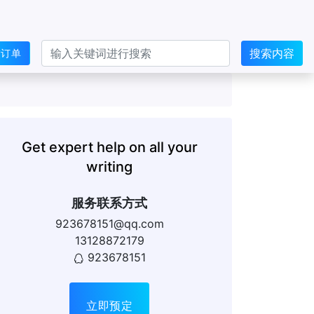
搜索内容
交订单
Get expert help on all your
writing
服务联系方式
923678151@qq.com
13128872179
923678151
立即预定