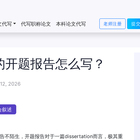
文代写
代写职称论文
本科论文代写
老师注册
提
ion的开题报告怎么写？
12, 2026
合叙述
报告不陌生，开题报告对于一篇dissertation而言，极其重