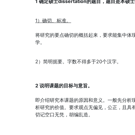
1 确定硕士dissertation的题目，题目是本硕士
1）确切、标准。
将研究的要点确切的概括起来，要求能集中体
学。
2）简明扼要。字数不得多于20个汉字。
2 说明课题的目标与意旨。
即介绍研究本课题的原因和意义。一般先分析
析研究的价值。要求观点无偏见，公正，且具
切记空口无凭，胡编乱造。