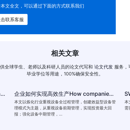
看本文全文，可以通过下面的方式联系我们
点击联系客服
相关文章
供全球学生、老师以及科研人员的论文代写和
论文代发
服务，
毕业学位等用途，100%确保安全性。
How to reference-University of Plymouth Guide to Referencing
企业如何实现高效生产How companies achieve efficient production
本文以炼化行业重视设备全过程管理，创建效益型设备管
本
理模式为主题，从重视设备前期管理，实现投资最大回
需
报；强化设备中期管理，...