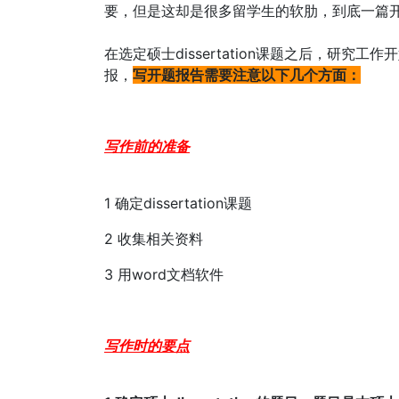
要，但是这却是很多留学生的软肋，到底一篇
在选定硕士dissertation课题之后，研
报，
写开题报告需要注意以下几个方面：
写作前的准备
1 确定dissertation课题
2 收集相关资料
3 用word文档软件
写作时的要点