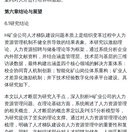
第六章结论与展望
6.1研究结论
H矿业公司人才梯队建设问题本质上是组织变革过程中人力
资源管理机制不健全所导致的结果表象。本研究以激励理
论、人力资源招聘与储备理论等为框架，通过系统分析企业
内外部文献资料，并结合涵盖管理层、技术层与基层的三维
访谈数据，最终构建出涵盖四个核心领域的解决方案体系：
校企协同育人机制创新；智能化矿山岗位体系重构；矿业人
才差异化激励机制；井下技术经验数字化传承平台建设。具
体研究如下。
本文以人才断层为研究入手点，深入剖析H矿业公司的人力
资源管理问题。在理论基础方面，系统阐述了人力资源管理
的相关概念、人才断层的概念界定以及PEST分析模型等，
为研究提供了坚实的理论支撑。通过对人力资源管理理论的
梳理，明确了人才梯队建设在人力资源管理中的重要性和复
杂性。同时，文献综述部分对人才招聘与储备、人岗匹配理