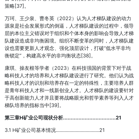
策略[37]。
万珂、王少泉、曹冬英（2022）认为人才梯队建设的动力
源泉是社会发展形式的倒逼，人才梯队建设的过程中，领导
层的本位主义错误对于组织和个体本身的影响会导致人才梯
队建设造成非均衡困境。组织不断变革的同时，人才梯队建
设也需要更新人才观念、强化顶层设计，打破“低水平非均
衡锁定”，构建高水平的非均衡状态[38]。
康琪、操友根等学者（2023）在科技强国的背景下对于战
略科技人才的培养和人才梯队建设进行了研究。他们认为战
略科技人才的识别和培养存在一定的特殊性，主要培养人群
是青年科技人才和一线新创业人才。人才梯队的建设要针对
于高创新能力人才并且要将战略眼光和哲学素养等列入人才
梯队培养的指标当中[39]。
第三章H矿业公司现状分析..................................21
3.1 H矿业公司基本情况...................................21