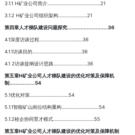
3.1.1 H矿业公司简介............................................21
3.1.2 H矿业公司组织架构........................21
第四章人才梯队建设问题探究...........................36
4.1深度访谈过程....................................36
4.1.1访谈目的.........................................36
4.1 2访谈提纲设计思路............................36
第五章H矿业公司人才梯队建设的优化对策及保障机
制.................54
5.1优化对策................................54
5.1.1智能矿山岗位结构重构...............................54
5.1.2校企协同育才模式..................................55
第五章H矿业公司人才梯队建设的优化对策及保障机制