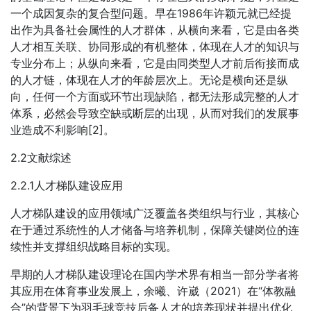
一个成因复杂的复合型问题。早在1986年许颖元就已经提
出作为具备社会属性的人才群体，从横向来看，它是由各类
人才相互关联、协同形成的有机整体，体现在人才的知识与
专业分布上；从纵向来看，它是由同类型人才前后衔接而成
的人才链，体现在人才的年龄层次上。无论是横向还是纵
向，任何一个方面或环节出现缺陷，都无法形成完整的人才
体系，必然会导致空缺或断层的出现，从而对我们的发展事
业造成不利影响[2]。
2.2文献综述
2.2.1人才梯队建设应用
人才梯队建设的应用领域广泛覆盖各类组织与行业，其核心
在于通过系统性的人才储备与培养机制，保障关键岗位的连
续性并支撑组织战略目标的实现。
早期的人才梯队建设理论在国内学术界有相当一部分学者将
其应用在体育事业发展上，余曦、许崴（2021）在“体教融
合”的背景下为羽毛球竞技后备人才的培养现状并提出优化