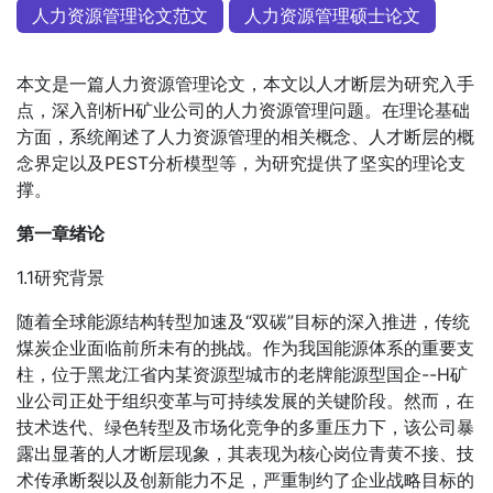
人力资源管理论文范文
人力资源管理硕士论文
本文是一篇人力资源管理论文，本文以人才断层为研究入手
点，深入剖析H矿业公司的人力资源管理问题。在理论基础
方面，系统阐述了人力资源管理的相关概念、人才断层的概
念界定以及PEST分析模型等，为研究提供了坚实的理论支
撑。
第一章绪论
1.1研究背景
随着全球能源结构转型加速及“双碳”目标的深入推进，传统
煤炭企业面临前所未有的挑战。作为我国能源体系的重要支
柱，位于黑龙江省内某资源型城市的老牌能源型国企--H矿
业公司正处于组织变革与可持续发展的关键阶段。然而，在
技术迭代、绿色转型及市场化竞争的多重压力下，该公司暴
露出显著的人才断层现象，其表现为核心岗位青黄不接、技
术传承断裂以及创新能力不足，严重制约了企业战略目标的