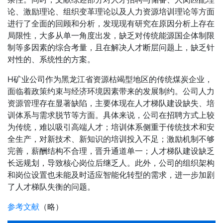
论、激励理论、组织变革理论以及人力资源培训理论等方面
进行了全面的回顾和分析，发现现有研究在原因分析上存在
局限性，大多从单一角度出发，缺乏对传统能源国企体制限
制等多因素的综合考量，且在解决人才断层问题上，缺乏针
对性的、系统性的方案。
H矿业公司作为黑龙江省资源枯竭型地区的传统煤炭企业，
面临着政策约束与经济环境因素带来的发展制约。公司人力
资源管理存在显著缺陷，主要体现在人才梯队建设缺失、培
训体系与需求脱节等方面。具体来说，公司在招聘方式上较
为传统，难以吸引高端人才；培训体系侧重于传统技术和安
全生产，对新技术、新知识的培训投入不足；激励机制不够
完善，薪酬结构不合理，晋升通道单一；人才梯队建设缺乏
长远规划，导致核心岗位后继乏人。此外，公司的组织架构
和岗位设置也未能及时适应智能化转型的需求，进一步加剧
了人才梯队失衡的问题。
参考文献
（略）