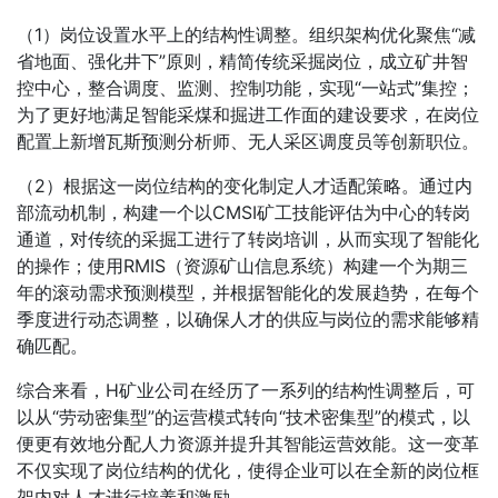
（1）岗位设置水平上的结构性调整。组织架构优化聚焦“减
省地面、强化井下”原则，精简传统采掘岗位，成立矿井智
控中心，整合调度、监测、控制功能，实现“一站式”集控；
为了更好地满足智能采煤和掘进工作面的建设要求，在岗位
配置上新增瓦斯预测分析师、无人采区调度员等创新职位。
（2）根据这一岗位结构的变化制定人才适配策略。通过内
部流动机制，构建一个以CMSI矿工技能评估为中心的转岗
通道，对传统的采掘工进行了转岗培训，从而实现了智能化
的操作；使用RMIS（资源矿山信息系统）构建一个为期三
年的滚动需求预测模型，并根据智能化的发展趋势，在每个
季度进行动态调整，以确保人才的供应与岗位的需求能够精
确匹配。
综合来看，H矿业公司在经历了一系列的结构性调整后，可
以从“劳动密集型”的运营模式转向“技术密集型”的模式，以
便更有效地分配人力资源并提升其智能运营效能。这一变革
不仅实现了岗位结构的优化，使得企业可以在全新的岗位框
架内对人才进行培养和激励。