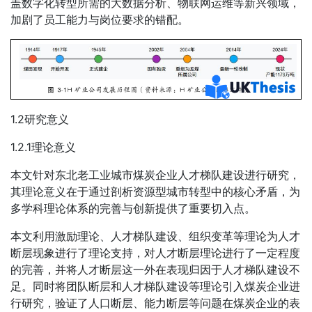
盖数字化转型所需的大数据分析、物联网运维等新兴领域，
加剧了员工能力与岗位要求的错配。
1.2研究意义
1.2.1理论意义
本文针对东北老工业城市煤炭企业人才梯队建设进行研究，
其理论意义在于通过剖析资源型城市转型中的核心矛盾，为
多学科理论体系的完善与创新提供了重要切入点。
本文利用激励理论、人才梯队建设、组织变革等理论为人才
断层现象进行了理论支持，对人才断层理论进行了一定程度
的完善，并将人才断层这一外在表现归因于人才梯队建设不
足。同时将团队断层和人才梯队建设等理论引入煤炭企业进
行研究，验证了人口断层、能力断层等问题在煤炭企业的表