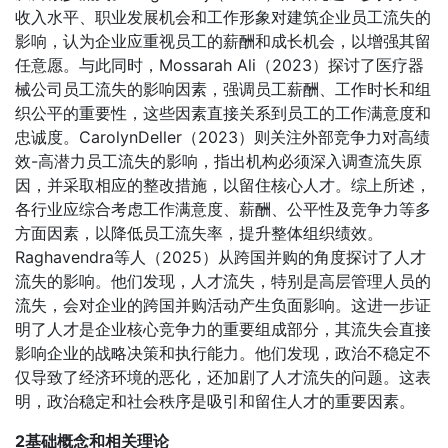
收入水平、职业发展机会和工作形象对建筑企业员工流失的
影响，认为企业应重视员工的薪酬和成长机会，以增强其留
任意愿。与此同时，Mossarah Ali（2023）探讨了医疗器
械公司员工流失的影响因素，强调员工薪酬、工作时长和组
织公平的重要性，这些因素直接关系到员工的工作满意度和
忠诚度。CarolynDeller（2023）则关注外部竞争力对高绩
效-高潜力员工流失的影响，指出机构必须深入调查流失原
因，并采取相应的整改措施，以留住核心人才。综上所述，
各行业应综合考虑工作满意度、薪酬、公平性及竞争力等多
方面因素，以降低员工流失率，提升整体组织绩效。
Raghavendra等人（2025）从跨国并购的角度探讨了人才
流失的影响。他们发现，人才流失，特别是高层管理人员的
流失，会对企业的跨国并购活动产生负面影响。这进一步证
明了人才是企业核心竞争力的重要组成部分，其流失会直接
影响企业的战略决策和执行能力。他们发现，政治不稳定不
仅导致了经济环境的恶化，还加剧了人才流失的问题。这表
明，政治稳定和社会秩序是吸引和留住人才的重要因素。
2基础概念和相关理论