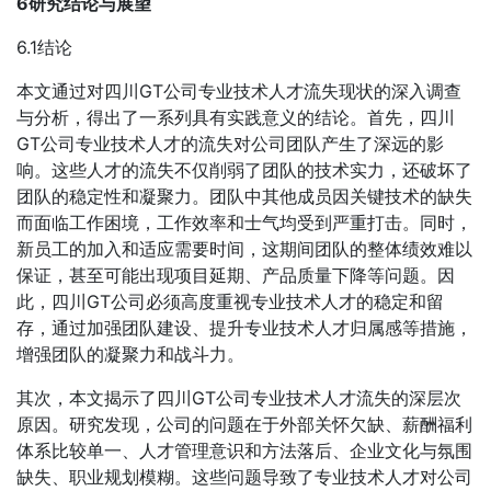
6研究结论与展望
6.1结论
本文通过对四川GT公司专业技术人才流失现状的深入调查
与分析，得出了一系列具有实践意义的结论。首先，四川
GT公司专业技术人才的流失对公司团队产生了深远的影
响。这些人才的流失不仅削弱了团队的技术实力，还破坏了
团队的稳定性和凝聚力。团队中其他成员因关键技术的缺失
而面临工作困境，工作效率和士气均受到严重打击。同时，
新员工的加入和适应需要时间，这期间团队的整体绩效难以
保证，甚至可能出现项目延期、产品质量下降等问题。因
此，四川GT公司必须高度重视专业技术人才的稳定和留
存，通过加强团队建设、提升专业技术人才归属感等措施，
增强团队的凝聚力和战斗力。
其次，本文揭示了四川GT公司专业技术人才流失的深层次
原因。研究发现，公司的问题在于外部关怀欠缺、薪酬福利
体系比较单一、人才管理意识和方法落后、企业文化与氛围
缺失、职业规划模糊。这些问题导致了专业技术人才对公司