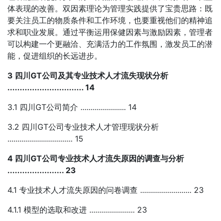
体表现的改善。双因素理论为管理实践提供了宝贵思路：既
要关注员工的物质条件和工作环境，也要重视他们的精神追
求和职业发展。通过平衡运用保健因素与激励因素，管理者
可以构建一个更融洽、充满活力的工作氛围，激发员工的潜
能，促进组织的长远进步。
3 四川GT公司及其专业技术人才流失现状分析
............................... 14
3.1 四川GT公司简介 ....................... 14
3.2 四川GT公司专业技术人才管理现状分析
................................. 15
4 四川GT公司专业技术人才流失原因的调查与分析
....................... 23
4.1 专业技术人才流失原因的问卷调查 .......................... 23
4.1.1 模型的选取和改进 ....................... 23