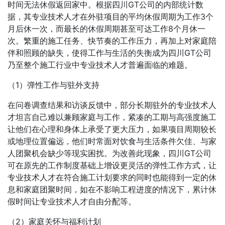
时间无法休假返回家中。根据四川GT公司的内部统计数
据，其专业技术人才在外驻项目的平均休假周期为工作3个
月后休一次，而最长的休假周期甚至可达工作8个月休一
次。繁重的施工任务、快节奏的工作压力，再加上对家庭陪
伴和照顾的缺失，使得工作与生活的失衡成为四川GT公司
乃至整个施工行业中专业技术人才普遍面临的难题。
（1）弹性工作与驻外支持
在问卷调查结果和访谈反馈中，部分长期驻外的专业技术人
才坦言自己难以兼顾家庭与工作，紧凑的工期与高强度施工
让他们在心理和身体上承受了更大压力，如果项目周期较长
或地理位置偏远，他们时常面对饮食与生活条件欠佳、与家
人团聚机会缺少等现实困扰。为改善此现象，四川GT公司
可在原先的工作制度基础上增设更灵活的弹性工作方式，让
专业技术人才在符合施工计划要求的同时也能得到一定的休
息和家庭团聚时间，如在不影响工程进度的情况下，累计休
假时间让专业技术人才自由分配等。
（2）家庭关怀与福利计划